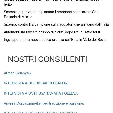
ferito'
Scambio di provetta, impiantato l'embrione sbagliato al San
Raffaele di Milano
Spagna, controlli a campione sui viaggiatori che arrivano dall'Italia
Automobilista investe gruppo di ciclisti dopo lite, quattro feriti
Ingv, aperta una nuova bocca eruttiva sull'Etna in Valle del Bove
I NOSTRI CONSULENTI
Arman Golapyan
INTERVISTA A DR. RICCARDO CABONI
INTERVISTA A DOTT.SSA TAMARA FOLLESA
Andrea Gori: sommelier per tradizione e passione.