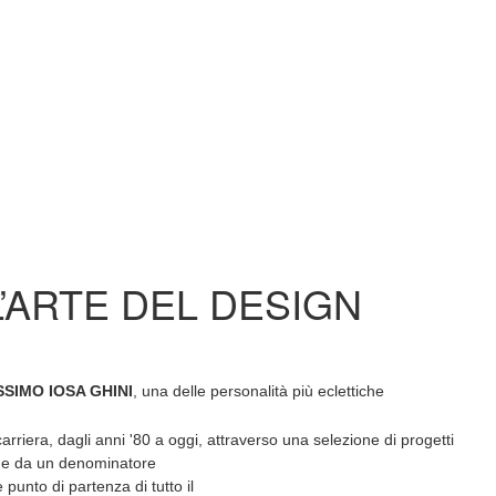
L’ARTE DEL DESIGN
SIMO IOSA GHINI
, una delle personalità più eclettiche
carriera, dagli anni '80 a oggi, attraverso una selezione di progetti
ieme da un denominatore
 punto di partenza di tutto il