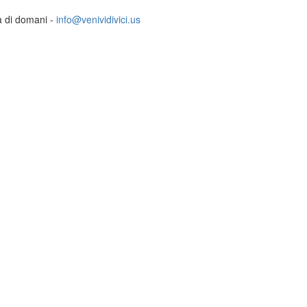
ia di domani -
info@venividivici.us