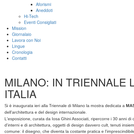
Aforismi
Aneddoti
Hi-Tech
Eventi Consigliati
Mission
Giornalaio
Lavora con Noi
Lingue
Cronologia
Contatti
MILANO: IN TRIENNALE 
ITALIA
Si è inaugurata ieri alla Triennale di Milano la mostra dedicata a
MAS
dell'architettura e del design internazionale.
L'esposizione, curata da Iosa Ghini Associati, ripercorre i 30 anni di 
d'interni e di architettura,
oggetti di design davvero cult, tenuti ins
comune: il disegno, che diventa la costante pratica e l'imprescindibile