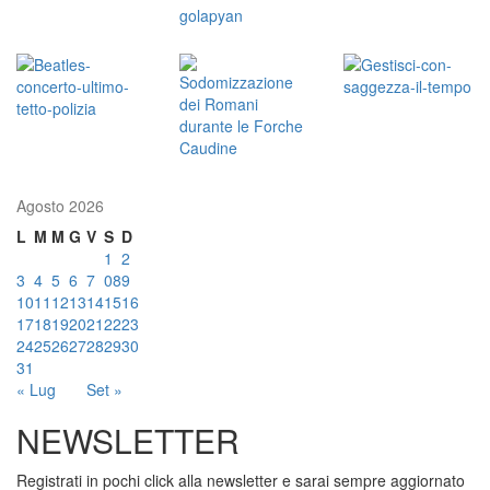
Agosto 2026
L
M
M
G
V
S
D
1
2
3
4
5
6
7
08
9
10
11
12
13
14
15
16
17
18
19
20
21
22
23
24
25
26
27
28
29
30
31
« Lug
Set »
NEWSLETTER
Registrati in pochi click alla newsletter e sarai sempre aggiornato