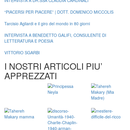
INTERVISTA A DR.SSA CLAUDIA CARDINALI
“PIACERSI PER PIACERE” | DOTT. DOMENICO MICCOLIS
Tarcisio Agliardi e il giro del mondo in 80 giorni
INTERVISTA A BENEDETTO GALIFI, CONSULENTE DI
LETTERATURA E POESIA
VITTORIO SGARBI
I NOSTRI ARTICOLI PIU’
APPREZZATI