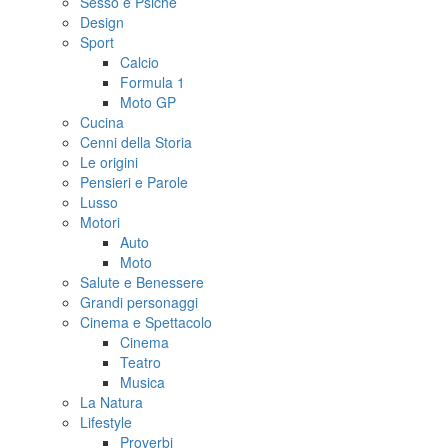
Sesso e Psiche
Design
Sport
Calcio
Formula 1
Moto GP
Cucina
Cenni della Storia
Le origini
Pensieri e Parole
Lusso
Motori
Auto
Moto
Salute e Benessere
Grandi personaggi
Cinema e Spettacolo
Cinema
Teatro
Musica
La Natura
Lifestyle
Proverbi