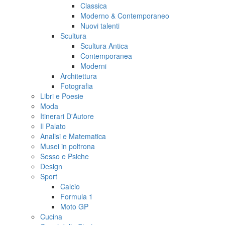
Classica
Moderno & Contemporaneo
Nuovi talenti
Scultura
Scultura Antica
Contemporanea
Moderni
Architettura
Fotografia
Libri e Poesie
Moda
Itinerari D'Autore
Il Palato
Analisi e Matematica
Musei in poltrona
Sesso e Psiche
Design
Sport
Calcio
Formula 1
Moto GP
Cucina