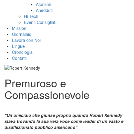
Aforismi
Aneddoti
Hi-Tech
Eventi Consigliati
Mission
Giornalaio
Lavora con Noi
Lingue
Cronologia
Contatti
Premuroso e
Compassionevole
“Un omicidio che giunse proprio quando Robert Kennedy
stava trovando la sua vera voce come leader di un vasto e
disaffezionato pubblico americano”