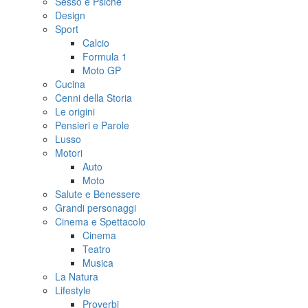
Sesso e Psiche
Design
Sport
Calcio
Formula 1
Moto GP
Cucina
Cenni della Storia
Le origini
Pensieri e Parole
Lusso
Motori
Auto
Moto
Salute e Benessere
Grandi personaggi
Cinema e Spettacolo
Cinema
Teatro
Musica
La Natura
Lifestyle
Proverbi