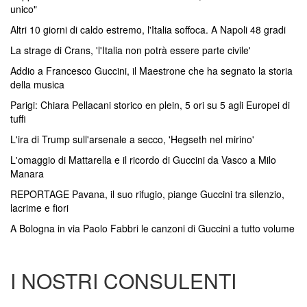
unico"
Altri 10 giorni di caldo estremo, l'Italia soffoca. A Napoli 48 gradi
La strage di Crans, 'l'Italia non potrà essere parte civile'
Addio a Francesco Guccini, il Maestrone che ha segnato la storia
della musica
Parigi: Chiara Pellacani storico en plein, 5 ori su 5 agli Europei di
tuffi
L'ira di Trump sull'arsenale a secco, 'Hegseth nel mirino'
L'omaggio di Mattarella e il ricordo di Guccini da Vasco a Milo
Manara
REPORTAGE Pavana, il suo rifugio, piange Guccini tra silenzio,
lacrime e fiori
A Bologna in via Paolo Fabbri le canzoni di Guccini a tutto volume
I NOSTRI CONSULENTI