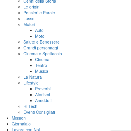
Cenni della Storia
Le origini
Pensieri e Parole
Lusso
Motori
Auto
Moto
Salute e Benessere
Grandi personaggi
Cinema e Spettacolo
Cinema
Teatro
Musica
La Natura
Lifestyle
Proverbi
Aforismi
Aneddoti
Hi-Tech
Eventi Consigliati
Mission
Giornalaio
Lavora con Noi