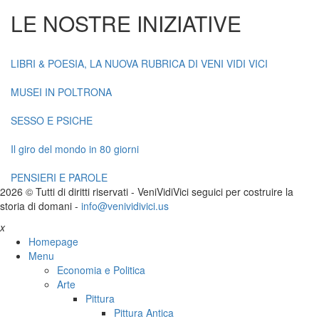
LE NOSTRE INIZIATIVE
LIBRI & POESIA, LA NUOVA RUBRICA DI VENI VIDI VICI
MUSEI IN POLTRONA
SESSO E PSICHE
Il giro del mondo in 80 giorni
PENSIERI E PAROLE
2026 © Tutti di diritti riservati -
V
eni
V
idi
V
ici seguici per costruire la
storia di domani -
info@venividivici.us
x
Homepage
Menu
Economia e Politica
Arte
Pittura
Pittura Antica