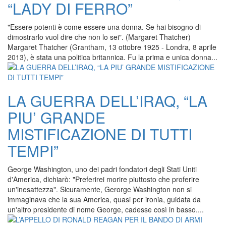
“LADY DI FERRO”
"Essere potenti è come essere una donna. Se hai bisogno di
dimostrarlo vuol dire che non lo sei". (Margaret Thatcher)
Margaret Thatcher (Grantham, 13 ottobre 1925 - Londra, 8 aprile
2013), è stata una politica britannica. Fu la prima e unica donna...
LA GUERRA DELL’IRAQ, “LA
PIU’ GRANDE
MISTIFICAZIONE DI TUTTI
TEMPI”
George Washington, uno dei padri fondatori degli Stati Uniti
d'America, dichiarò: "Preferirei morire piuttosto che proferire
un'inesattezza". Sicuramente, Gerorge Washington non si
immaginava che la sua America, quasi per ironia, guidata da
un'altro presidente di nome George, cadesse così in basso....