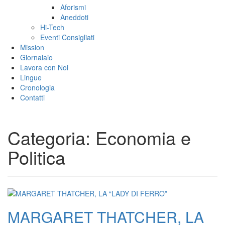
Aforismi
Aneddoti
Hi-Tech
Eventi Consigliati
Mission
Giornalaio
Lavora con Noi
Lingue
Cronologia
Contatti
Categoria:
Economia e
Politica
MARGARET THATCHER, LA