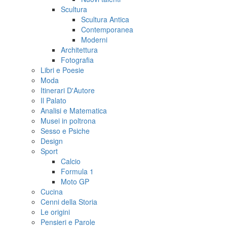
Scultura
Scultura Antica
Contemporanea
Moderni
Architettura
Fotografia
Libri e Poesie
Moda
Itinerari D'Autore
Il Palato
Analisi e Matematica
Musei in poltrona
Sesso e Psiche
Design
Sport
Calcio
Formula 1
Moto GP
Cucina
Cenni della Storia
Le origini
Pensieri e Parole