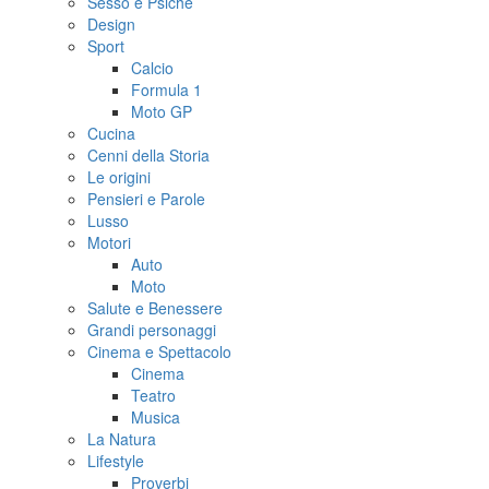
Sesso e Psiche
Design
Sport
Calcio
Formula 1
Moto GP
Cucina
Cenni della Storia
Le origini
Pensieri e Parole
Lusso
Motori
Auto
Moto
Salute e Benessere
Grandi personaggi
Cinema e Spettacolo
Cinema
Teatro
Musica
La Natura
Lifestyle
Proverbi