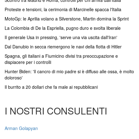
Scontro tra Madrid e Roma, controlli per chi arriva dall'Italia
Proteste e tensioni, la cerimonia di Marcinelle spacca l'Italia
MotoGp: le Aprilia volano a Silverstone, Martin domina la Sprint
La Colombia di De la Espriella, pugno duro e svolta liberale
Il generale Usa in pressing, 'serve una via uscita dall'Iran'
Dal Danubio in secca riemergono le navi della flotta di Hitler
Spagna, gli italiani a Fiumicino divisi tra preoccupazione e
dispiacere per i controlli
Hunter Biden: 'Il cancro di mio padre si è diffuso alle ossa, è molto
doloroso'
Il burrito a 20 dollari che fa male ai repubblicani
I NOSTRI CONSULENTI
Arman Golapyan