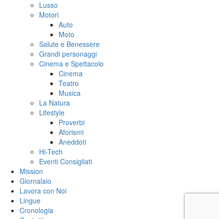
Lusso
Motori
Auto
Moto
Salute e Benessere
Grandi personaggi
Cinema e Spettacolo
Cinema
Teatro
Musica
La Natura
Lifestyle
Proverbi
Aforismi
Aneddoti
Hi-Tech
Eventi Consigliati
Mission
Giornalaio
Lavora con Noi
Lingue
Cronologia