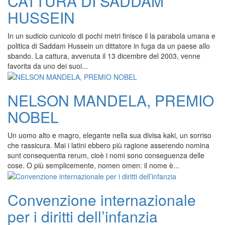
CATTURA DI SADDAM
HUSSEIN
In un sudicio cunicolo di pochi metri finisce il la parabola umana e
politica di Saddam Hussein un dittatore in fuga da un paese allo
sbando. La cattura, avvenuta il 13 dicembre del 2003, venne
favorita da uno dei suoi...
NELSON MANDELA, PREMIO
NOBEL
Un uomo alto e magro, elegante nella sua divisa kaki, un sorriso
che rassicura. Mai i latini ebbero più ragione asserendo nomina
sunt consequentia rerum, cioè i nomi sono conseguenza delle
cose. O più semplicemente, nomen omen: il nome è...
Convenzione internazionale
per i diritti dell’infanzia