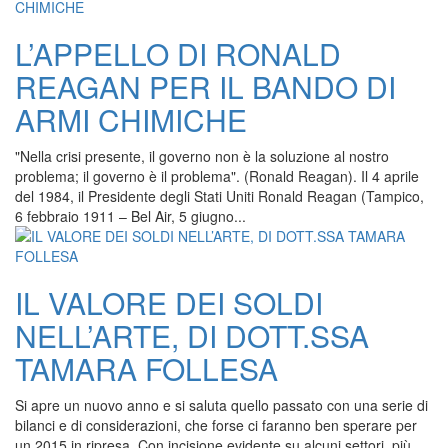
L’APPELLO DI RONALD
REAGAN PER IL BANDO DI
ARMI CHIMICHE
"Nella crisi presente, il governo non è la soluzione al nostro
problema; il governo è il problema". (Ronald Reagan). Il 4 aprile
del 1984, il Presidente degli Stati Uniti Ronald Reagan (Tampico,
6 febbraio 1911 – Bel Air, 5 giugno...
IL VALORE DEI SOLDI
NELL’ARTE, DI DOTT.SSA
TAMARA FOLLESA
Si apre un nuovo anno e si saluta quello passato con una serie di
bilanci e di considerazioni, che forse ci faranno ben sperare per
un 2015 in ripresa. Con incisione evidente su alcuni settori, più