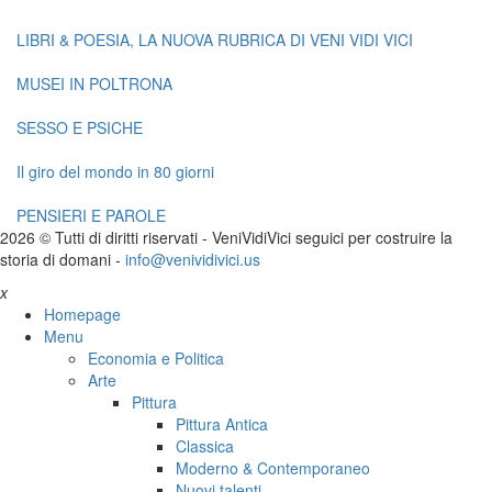
LIBRI & POESIA, LA NUOVA RUBRICA DI VENI VIDI VICI
MUSEI IN POLTRONA
SESSO E PSICHE
Il giro del mondo in 80 giorni
PENSIERI E PAROLE
2026 © Tutti di diritti riservati -
V
eni
V
idi
V
ici seguici per costruire la
storia di domani -
info@venividivici.us
x
Homepage
Menu
Economia e Politica
Arte
Pittura
Pittura Antica
Classica
Moderno & Contemporaneo
Nuovi talenti