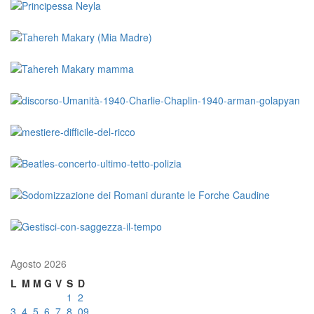
Agosto 2026
L
M
M
G
V
S
D
1
2
3
4
5
6
7
8
09