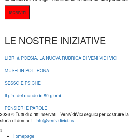
LE NOSTRE INIZIATIVE
LIBRI & POESIA, LA NUOVA RUBRICA DI VENI VIDI VICI
MUSEI IN POLTRONA
SESSO E PSICHE
Il giro del mondo in 80 giorni
PENSIERI E PAROLE
2026 © Tutti di diritti riservati -
V
eni
V
idi
V
ici seguici per costruire la
storia di domani -
info@venividivici.us
x
Homepage