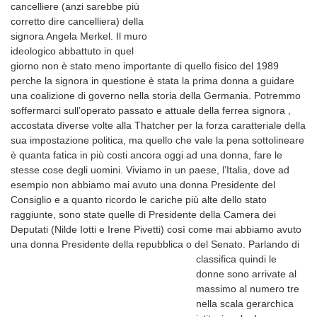
cancelliere (anzi sarebbe più
corretto dire cancelliera) della
signora Angela Merkel. Il muro
ideologico abbattuto in quel
giorno non è stato meno importante di quello fisico del 1989
perche la signora in questione è stata la prima donna a guidare
una coalizione di governo nella storia della Germania. Potremmo
soffermarci sull’operato passato e attuale della ferrea signora ,
accostata diverse volte alla Thatcher per la forza caratteriale della
sua impostazione politica, ma quello che vale la pena sottolineare
è quanta fatica in più costi ancora oggi ad una donna, fare le
stesse cose degli uomini. Viviamo in un paese, l’Italia, dove ad
esempio non abbiamo mai avuto una donna Presidente del
Consiglio e a quanto ricordo le cariche più alte dello stato
raggiunte, sono state quelle di Presidente della Camera dei
Deputati (Nilde Iotti e Irene Pivetti) così come mai abbiamo avuto
una donna Presidente della repubblica o del Senato.
Parlando di
classifica quindi le
donne sono arrivate al
massimo al numero tre
nella scala gerarchica