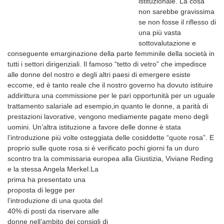
istituzionale. La cosa
non sarebbe gravissima
se non fosse il riflesso di
una più vasta
sottovalutazione e
conseguente emarginazione della parte femminile della società in
tutti i settori dirigenziali. Il famoso “tetto di vetro” che impedisce
alle donne del nostro e degli altri paesi di emergere esiste
eccome, ed è tanto reale che il nostro governo ha dovuto istituire
addirittura una commissione per le pari opportunità per un uguale
trattamento salariale ad esempio,in quanto le donne, a parità di
prestazioni lavorative, vengono mediamente pagate meno degli
uomini. Un’altra istituzione a favore delle donne è stata
l’introduzione più volte osteggiata delle cosiddette “quote rosa”. E
proprio sulle quote rosa si è verificato pochi giorni fa un duro
scontro tra la commissaria europea alla Giustizia, Viviane Reding
e la stessa Angela Merkel.
La
prima ha presentato una
proposta di legge per
l’introduzione di una quota del
40% di posti da riservare alle
donne nell’ambito dei consigli di