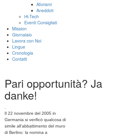
Aforismi
Aneddoti
Hi-Tech
Eventi Consigliati
Mission
Giornalaio
Lavora con Noi
Lingue
Cronologia
Contatti
Pari opportunità? Ja
danke!
.
Il 22 novembre del 2005 in
Germania si verificò qualcosa di
simile all’abbattimento del muro
di Berlino: la nomina a