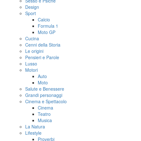
Sesso e Psiche
Design
Sport
Calcio
Formula 1
Moto GP
Cucina
Cenni della Storia
Le origini
Pensieri e Parole
Lusso
Motori
Auto
Moto
Salute e Benessere
Grandi personaggi
Cinema e Spettacolo
Cinema
Teatro
Musica
La Natura
Lifestyle
Proverbi