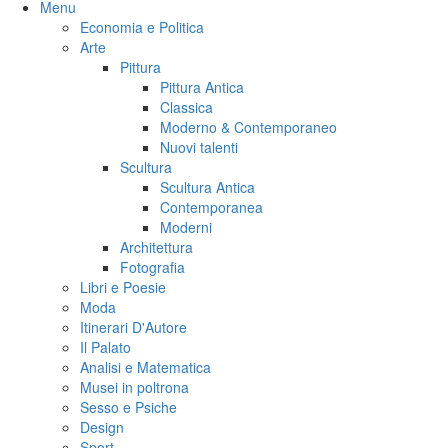
Menu
Economia e Politica
Arte
Pittura
Pittura Antica
Classica
Moderno & Contemporaneo
Nuovi talenti
Scultura
Scultura Antica
Contemporanea
Moderni
Architettura
Fotografia
Libri e Poesie
Moda
Itinerari D'Autore
Il Palato
Analisi e Matematica
Musei in poltrona
Sesso e Psiche
Design
Sport