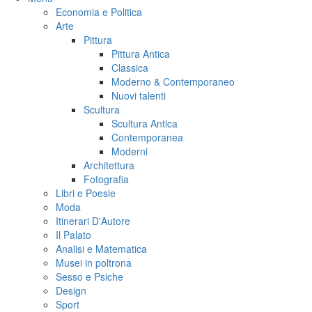
Economia e Politica
Arte
Pittura
Pittura Antica
Classica
Moderno & Contemporaneo
Nuovi talenti
Scultura
Scultura Antica
Contemporanea
Moderni
Architettura
Fotografia
Libri e Poesie
Moda
Itinerari D'Autore
Il Palato
Analisi e Matematica
Musei in poltrona
Sesso e Psiche
Design
Sport