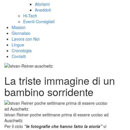
Aforismi
Aneddoti
Hi-Tech
Eventi Consigliati
Mission
Giornalaio
Lavora con Noi
Lingue
Cronologia
Contatti
La triste immagine di un
bambino sorridente
Istvan Reiner poche settimane prima di essere ucciso ad
Auschwitz
Per il ciclo
“le fotografie che hanno fatto la storia”
vi