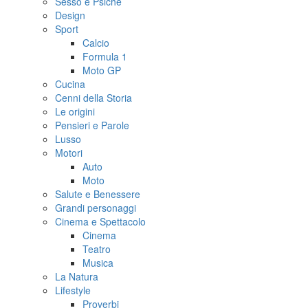
Sesso e Psiche
Design
Sport
Calcio
Formula 1
Moto GP
Cucina
Cenni della Storia
Le origini
Pensieri e Parole
Lusso
Motori
Auto
Moto
Salute e Benessere
Grandi personaggi
Cinema e Spettacolo
Cinema
Teatro
Musica
La Natura
Lifestyle
Proverbi