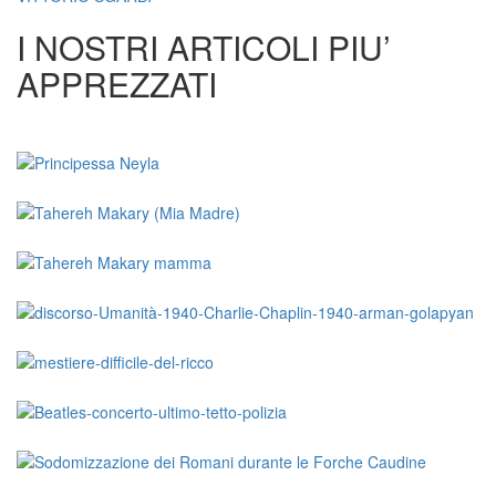
I NOSTRI ARTICOLI PIU’
APPREZZATI