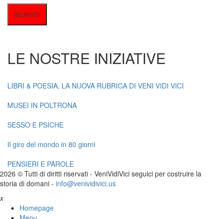
LE NOSTRE INIZIATIVE
LIBRI & POESIA, LA NUOVA RUBRICA DI VENI VIDI VICI
MUSEI IN POLTRONA
SESSO E PSICHE
Il giro del mondo in 80 giorni
PENSIERI E PAROLE
2026 © Tutti di diritti riservati -
V
eni
V
idi
V
ici seguici per costruire la
storia di domani -
info@venividivici.us
x
Homepage
Menu