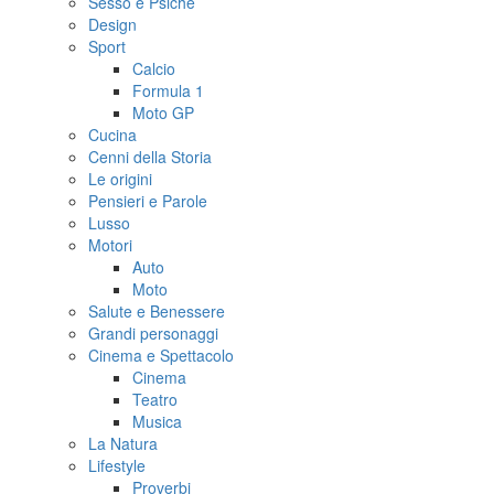
Sesso e Psiche
Design
Sport
Calcio
Formula 1
Moto GP
Cucina
Cenni della Storia
Le origini
Pensieri e Parole
Lusso
Motori
Auto
Moto
Salute e Benessere
Grandi personaggi
Cinema e Spettacolo
Cinema
Teatro
Musica
La Natura
Lifestyle
Proverbi