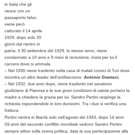
in Italia che gli
riesce con un
passaporto falso:
viene però
catturato il 14 aprile
1929, dopo solo 20
giorni dal rientro in
patria. Il 30 settembre del 1929, lo stesso anno, viene
condannato a 10 anni e 9 mesi di reclusione, inizia per lui il
carcere dove si ammala.
–
Nel 1930 viene trasferito nella casa di malati cronici di Turi dove
incontra un altro leader dell’antifascismo:
Antonio Gramsci.
– Nel 1932, due anni dopo, viene trasferito nel sanatorio
giudiziario di Pianosa e le sue gravi condizioni di salute portano la
madre a chiedere la grazia per lui. Sandro Pertini respinge la
richiesta rispondendole in toni durissimi. Tra i due si verifica una
frattura.
Pertini rientra in libertà solo nell’agosto del 1943, dopo 14 anni.
Gli anni del secondo conflitto mondiale vedono Sandro Pertini
sempre attivo sulla scena politica,
data la sua partecipazione alla