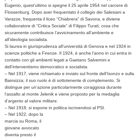
Eugenio, quest’ultimo si spegne il 25 aprile 1954 nel carcere di
Flossenburg. Dopo aver frequentato il collegio dei Salesiani a
Varazze, frequenta il liceo “Chiabrera” di Savona, e diviene
collaboratore di “Critica Sociale” di Filippo Turati, cosa che
sicuramente contribuisce l’avvicinamento all’ambiente e
all’ideologia socialista.
Si laurea in giurisprudenza all’università di Genova e nel 1924 in
scienze politiche a Firenze. Il 1924, è anche l’anno in cui entra in
contatto con gli ambienti legati a Gaetano Salvemini e
dell’interventismo democratico e socialista.
– Nel 1917, viene richiamato e inviato sul fronte dell’Isonzo e sulla
Bainsizza; il suo ruolo è di sottotenente di complemento. Si
distingue per un’azione particolarmente coraggiosa durante
l’assalto al monte Jelenik e viene proposto per la medaglia
d’argento al valore militare.
– Nel 1918, si espone in politica iscrivendosi al PSI.
– Nel 1922, dopo la
marcia su Roma, il
giovane avvocato
diventa presto il