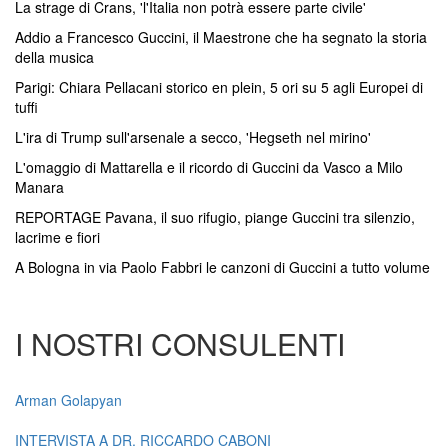
La strage di Crans, 'l'Italia non potrà essere parte civile'
Addio a Francesco Guccini, il Maestrone che ha segnato la storia
della musica
Parigi: Chiara Pellacani storico en plein, 5 ori su 5 agli Europei di
tuffi
L'ira di Trump sull'arsenale a secco, 'Hegseth nel mirino'
L'omaggio di Mattarella e il ricordo di Guccini da Vasco a Milo
Manara
REPORTAGE Pavana, il suo rifugio, piange Guccini tra silenzio,
lacrime e fiori
A Bologna in via Paolo Fabbri le canzoni di Guccini a tutto volume
I NOSTRI CONSULENTI
Arman Golapyan
INTERVISTA A DR. RICCARDO CABONI