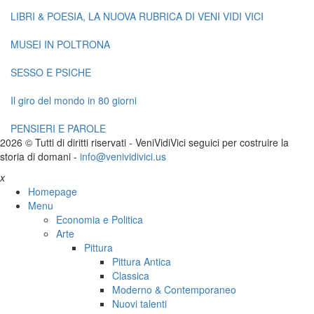
LIBRI & POESIA, LA NUOVA RUBRICA DI VENI VIDI VICI
MUSEI IN POLTRONA
SESSO E PSICHE
Il giro del mondo in 80 giorni
PENSIERI E PAROLE
2026 © Tutti di diritti riservati -
V
eni
V
idi
V
ici seguici per costruire la
storia di domani -
info@venividivici.us
x
Homepage
Menu
Economia e Politica
Arte
Pittura
Pittura Antica
Classica
Moderno & Contemporaneo
Nuovi talenti