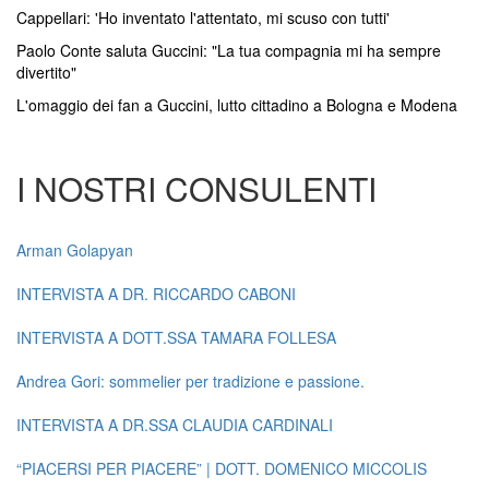
Cappellari: 'Ho inventato l'attentato, mi scuso con tutti'
Paolo Conte saluta Guccini: "La tua compagnia mi ha sempre
divertito"
L'omaggio dei fan a Guccini, lutto cittadino a Bologna e Modena
I NOSTRI CONSULENTI
Arman Golapyan
INTERVISTA A DR. RICCARDO CABONI
INTERVISTA A DOTT.SSA TAMARA FOLLESA
Andrea Gori: sommelier per tradizione e passione.
INTERVISTA A DR.SSA CLAUDIA CARDINALI
“PIACERSI PER PIACERE” | DOTT. DOMENICO MICCOLIS