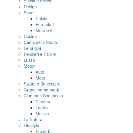
Sesso e Psiche
Design
Sport
Calcio
Formula 1
Moto GP
Cucina
Cenni della Storia
Le origini
Pensieri e Parole
Lusso
Motori
Auto
Moto
Salute e Benessere
Grandi personaggi
Cinema e Spettacolo
Cinema
Teatro
Musica
La Natura
Lifestyle
Proverbi