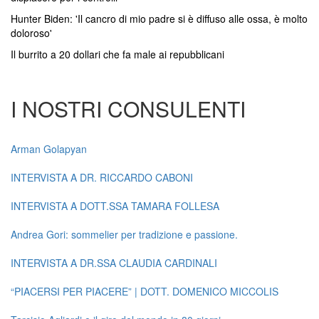
Hunter Biden: 'Il cancro di mio padre si è diffuso alle ossa, è molto
doloroso'
Il burrito a 20 dollari che fa male ai repubblicani
I NOSTRI CONSULENTI
Arman Golapyan
INTERVISTA A DR. RICCARDO CABONI
INTERVISTA A DOTT.SSA TAMARA FOLLESA
Andrea Gori: sommelier per tradizione e passione.
INTERVISTA A DR.SSA CLAUDIA CARDINALI
“PIACERSI PER PIACERE” | DOTT. DOMENICO MICCOLIS