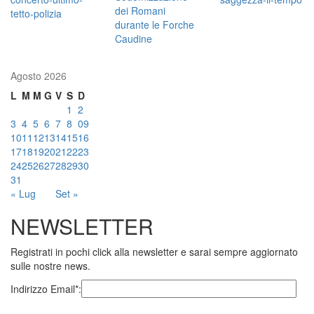
Agosto 2026
L
M
M
G
V
S
D
1
2
3
4
5
6
7
8
09
10
11
12
13
14
15
16
17
18
19
20
21
22
23
24
25
26
27
28
29
30
31
« Lug
Set »
NEWSLETTER
Registrati in pochi click alla newsletter e sarai sempre aggiornato
sulle nostre news.
Indirizzo Email*: