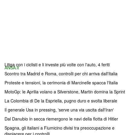
Litiga con i ciclisti e li investe più volte con l'auto, 4 feriti
ANSA.it
Scontro tra Madrid e Roma, controlli per chi arriva dall'Italia
Proteste e tensioni, la cerimonia di Marcinelle spacca l'Italia
MotoGp: le Aprilia volano a Silverstone, Martin domina la Sprint
La Colombia di De la Espriella, pugno duro e svolta liberale
Il generale Usa in pressing, 'serve una via uscita dall'Iran'
Dal Danubio in secca riemergono le navi della flotta di Hitler
Spagna, gli italiani a Fiumicino divisi tra preoccupazione e
dispiacere per i controlli