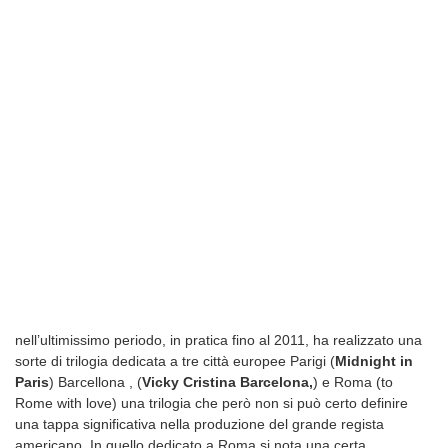
nell’ultimissimo periodo, in pratica fino al 2011, ha realizzato una
sorte di trilogia dedicata a tre città europee Parigi (
Midnight in
Paris
) Barcellona , (
Vicky Cristina Barcelona,
) e Roma (to
Rome with love) una trilogia che però non si può certo definire
una tappa significativa nella produzione del grande regista
americano. In quello dedicato a Roma si nota una certa