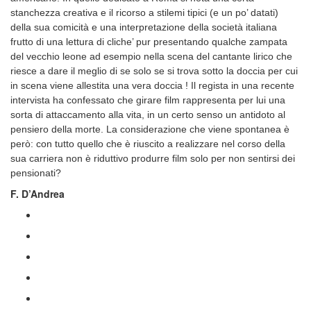
stanchezza creativa e il ricorso a stilemi tipici (e un po’ datati)
della sua comicità e una interpretazione della società italiana
frutto di una lettura di cliche’ pur presentando qualche zampata
del vecchio leone ad esempio nella scena del cantante lirico che
riesce a dare il meglio di se solo se si trova sotto la doccia per cui
in scena viene allestita una vera doccia ! Il regista in una recente
intervista ha confessato che girare film rappresenta per lui una
sorta di attaccamento alla vita, in un certo senso un antidoto al
pensiero della morte. La considerazione che viene spontanea è
però: con tutto quello che è riuscito a realizzare nel corso della
sua carriera non è riduttivo produrre film solo per non sentirsi dei
pensionati?
F. D’Andrea