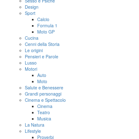
Sesso e Psiche
Design
Sport
Calcio
Formula 1
Moto GP
Cucina
Cenni della Storia
Le origini
Pensieri e Parole
Lusso
Motori
Auto
Moto
Salute e Benessere
Grandi personaggi
Cinema e Spettacolo
Cinema
Teatro
Musica
La Natura
Lifestyle
Proverbi