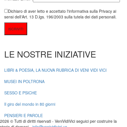
Dichiaro di aver letto e accettato l'informativa sulla Privacy ai
sensi dell'Art. 13 D.lgs. 196/2003 sulla tutela dei dati personali.
LE NOSTRE INIZIATIVE
LIBRI & POESIA, LA NUOVA RUBRICA DI VENI VIDI VICI
MUSEI IN POLTRONA
SESSO E PSICHE
Il giro del mondo in 80 giorni
PENSIERI E PAROLE
2026 © Tutti di diritti riservati -
V
eni
V
idi
V
ici seguici per costruire la
storia di domani -
info@venividivici.us