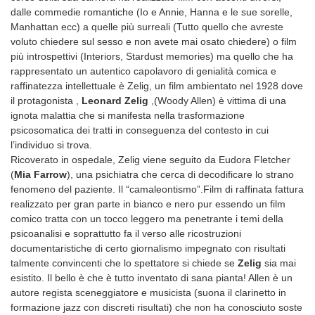
dalle commedie romantiche (Io e Annie, Hanna e le sue sorelle,
Manhattan ecc) a quelle più surreali (Tutto quello che avreste
voluto chiedere sul sesso e non avete mai osato chiedere) o film
più introspettivi (Interiors, Stardust memories) ma quello che ha
rappresentato un autentico capolavoro di genialità comica e
raffinatezza intellettuale è Zelig, un film ambientato nel 1928 dove
il protagonista ,
Leonard Zelig
,(Woody Allen) è vittima di una
ignota malattia che si manifesta nella trasformazione
psicosomatica dei tratti in conseguenza del contesto in cui
l’individuo si trova.
Ricoverato in ospedale, Zelig viene seguito da Eudora Fletcher
(
Mia Farrow
), una psichiatra che cerca di decodificare lo strano
fenomeno del paziente. Il “camaleontismo”.Film di raffinata fattura
realizzato per gran parte in bianco e nero pur essendo un film
comico tratta con un tocco leggero ma penetrante i temi della
psicoanalisi e soprattutto fa il verso alle ricostruzioni
documentaristiche di certo giornalismo impegnato con risultati
talmente convincenti che lo spettatore si chiede se
Zelig
sia mai
esistito. Il bello è che è tutto inventato di sana pianta! Allen è un
autore regista sceneggiatore e musicista (suona il clarinetto in
formazione jazz con discreti risultati) che non ha conosciuto soste