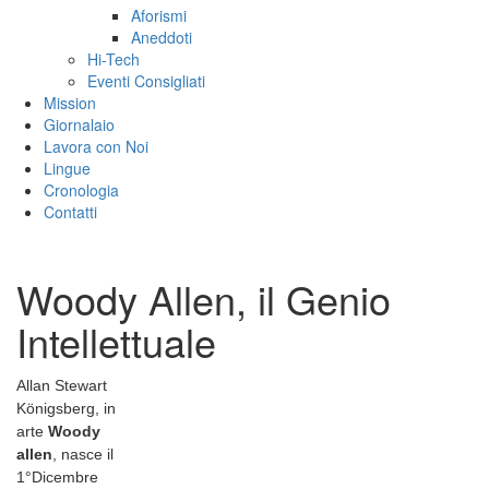
Aforismi
Aneddoti
Hi-Tech
Eventi Consigliati
Mission
Giornalaio
Lavora con Noi
Lingue
Cronologia
Contatti
Woody Allen, il Genio
Intellettuale
Allan Stewart
Königsberg, in
arte
Woody
allen
, nasce il
1°Dicembre