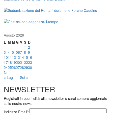
Agosto 2026
L
M
M
G
V
S
D
1
2
3
4
5
06
7
8
9
10
11
12
13
14
15
16
17
18
19
20
21
22
23
24
25
26
27
28
29
30
31
« Lug
Set »
NEWSLETTER
Registrati in pochi click alla newsletter e sarai sempre aggiornato
sulle nostre news.
Indirizzo Email*: