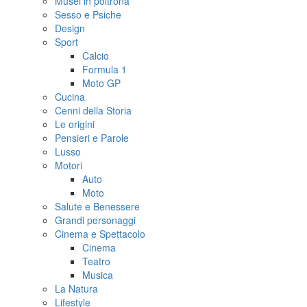
Musei in poltrona
Sesso e Psiche
Design
Sport
Calcio
Formula 1
Moto GP
Cucina
Cenni della Storia
Le origini
Pensieri e Parole
Lusso
Motori
Auto
Moto
Salute e Benessere
Grandi personaggi
Cinema e Spettacolo
Cinema
Teatro
Musica
La Natura
Lifestyle