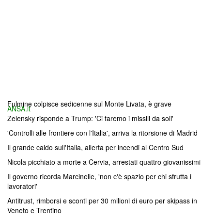
Fulmine colpisce sedicenne sul Monte Livata, è grave
ANSA.it
Zelensky risponde a Trump: 'Ci faremo i missili da soli'
'Controlli alle frontiere con l'Italia', arriva la ritorsione di Madrid
Il grande caldo sull'Italia, allerta per incendi al Centro Sud
Nicola picchiato a morte a Cervia, arrestati quattro giovanissimi
Il governo ricorda Marcinelle, 'non c'è spazio per chi sfrutta i
lavoratori'
Antitrust, rimborsi e sconti per 30 milioni di euro per skipass in
Veneto e Trentino