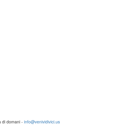
ia di domani -
info@venividivici.us