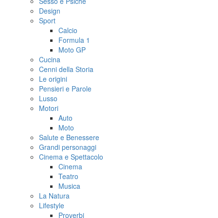
Sesso e Psiche
Design
Sport
Calcio
Formula 1
Moto GP
Cucina
Cenni della Storia
Le origini
Pensieri e Parole
Lusso
Motori
Auto
Moto
Salute e Benessere
Grandi personaggi
Cinema e Spettacolo
Cinema
Teatro
Musica
La Natura
Lifestyle
Proverbi