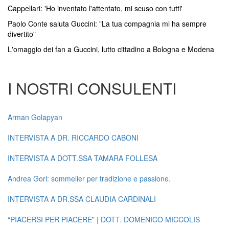
Cappellari: 'Ho inventato l'attentato, mi scuso con tutti'
Paolo Conte saluta Guccini: "La tua compagnia mi ha sempre
divertito"
L'omaggio dei fan a Guccini, lutto cittadino a Bologna e Modena
I NOSTRI CONSULENTI
Arman Golapyan
INTERVISTA A DR. RICCARDO CABONI
INTERVISTA A DOTT.SSA TAMARA FOLLESA
Andrea Gori: sommelier per tradizione e passione.
INTERVISTA A DR.SSA CLAUDIA CARDINALI
“PIACERSI PER PIACERE” | DOTT. DOMENICO MICCOLIS