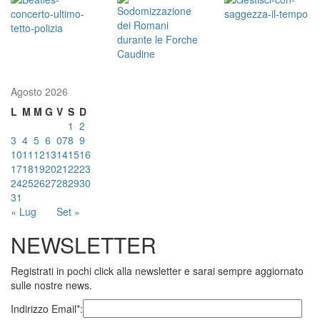
Agosto 2026
L
M
M
G
V
S
D
1
2
3
4
5
6
07
8
9
10
11
12
13
14
15
16
17
18
19
20
21
22
23
24
25
26
27
28
29
30
31
« Lug
Set »
NEWSLETTER
Registrati in pochi click alla newsletter e sarai sempre aggiornato
sulle nostre news.
Indirizzo Email*: