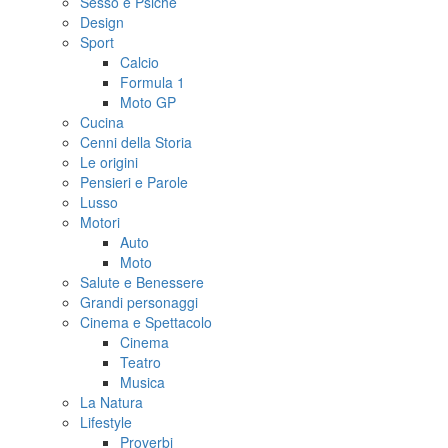
Sesso e Psiche
Design
Sport
Calcio
Formula 1
Moto GP
Cucina
Cenni della Storia
Le origini
Pensieri e Parole
Lusso
Motori
Auto
Moto
Salute e Benessere
Grandi personaggi
Cinema e Spettacolo
Cinema
Teatro
Musica
La Natura
Lifestyle
Proverbi