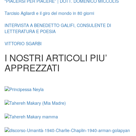
“PIACERSI PER PIACERE” | DOTT. DOMENICO MICCOLIS
Tarcisio Agliardi e il giro del mondo in 80 giorni
INTERVISTA A BENEDETTO GALIFI, CONSULENTE DI
LETTERATURA E POESIA
VITTORIO SGARBI
I NOSTRI ARTICOLI PIU’
APPREZZATI