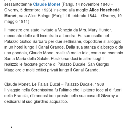
sessantottenne
Claude Monet
(Parigi, 14 novembre 1840 –
Giverny, 5 dicembre 1926) insieme alla moglie
Alice Hoschedé
Monet
, nata Alice Raingo (Parigi, 19 febbraio 1844 – Giverny, 19
maggio 1911).
Il maestro era stato invitato a Venezia da Mrs. Mary Hunter,
mecenate delle arti incontrato a Londra. Fu suo ospite nel
Palazzo Gotico Barbaro per due settimane, dopodiché si alloggiò
in un hotel lungo il Canal Grande. Dalla sua stanza d’albergo o da
una gondola, Claude Monet realizzò molte tele, come ad esempio
Santa Maria della Salute. Posizionandosi in altre luoghi,
realizzò
le facciate gotiche di Palazzo Ducale, San Giorgio
Maggiore e molti edifici privati lungo il Canal Grande.
Claude Monet, Le Palais Ducal – Palazzo Ducale, 1908
Il viaggio nella Serenissima fu l’ultimo che il pittore fece al di fuori
della Francia, ritirandosi ben presto nella sua casa di Giverny a
dedicarsi al suo giardino acquatico.