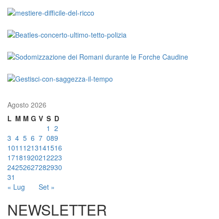
Agosto 2026
L
M
M
G
V
S
D
1
2
3
4
5
6
7
08
9
10
11
12
13
14
15
16
17
18
19
20
21
22
23
24
25
26
27
28
29
30
31
« Lug
Set »
NEWSLETTER