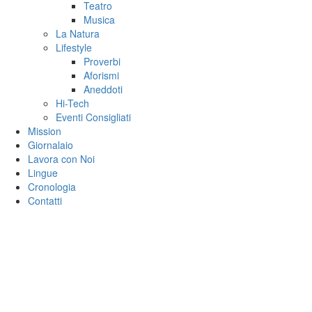
Teatro
Musica
La Natura
Lifestyle
Proverbi
Aforismi
Aneddoti
Hi-Tech
Eventi Consigliati
Mission
Giornalaio
Lavora con Noi
Lingue
Cronologia
Contatti