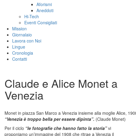
Aforismi
Aneddoti
Hi-Tech
Eventi Consigliati
Mission
Giornalaio
Lavora con Noi
Lingue
Cronologia
Contatti
Claude e Alice Monet a
Venezia
Monet in piazza San Marco a Venezia insieme alla moglie Alice, 190
“Venezia è troppo bella per essere dipinta”.
(Claude Monet)
Per il ciclo
“le fotografie che hanno fatto la storia”
vi
proponiamo un’immagine del 1908 che ritrae a Venezia il