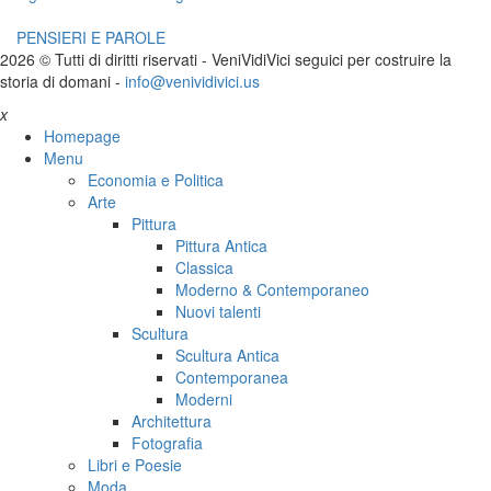
PENSIERI E PAROLE
2026 © Tutti di diritti riservati -
V
eni
V
idi
V
ici seguici per costruire la
storia di domani -
info@venividivici.us
x
Homepage
Menu
Economia e Politica
Arte
Pittura
Pittura Antica
Classica
Moderno & Contemporaneo
Nuovi talenti
Scultura
Scultura Antica
Contemporanea
Moderni
Architettura
Fotografia
Libri e Poesie
Moda