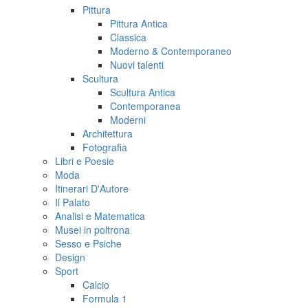
Pittura
Pittura Antica
Classica
Moderno & Contemporaneo
Nuovi talenti
Scultura
Scultura Antica
Contemporanea
Moderni
Architettura
Fotografia
Libri e Poesie
Moda
Itinerari D'Autore
Il Palato
Analisi e Matematica
Musei in poltrona
Sesso e Psiche
Design
Sport
Calcio
Formula 1