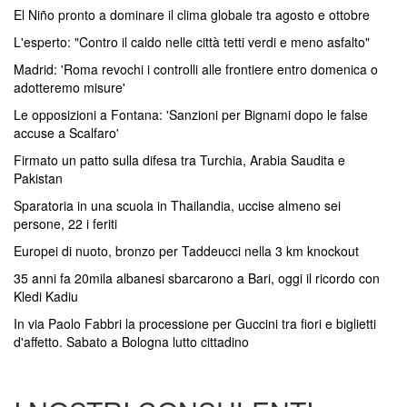
El Niño pronto a dominare il clima globale tra agosto e ottobre
L'esperto: "Contro il caldo nelle città tetti verdi e meno asfalto"
Madrid: 'Roma revochi i controlli alle frontiere entro domenica o
adotteremo misure'
Le opposizioni a Fontana: 'Sanzioni per Bignami dopo le false
accuse a Scalfaro'
Firmato un patto sulla difesa tra Turchia, Arabia Saudita e
Pakistan
Sparatoria in una scuola in Thailandia, uccise almeno sei
persone, 22 i feriti
Europei di nuoto, bronzo per Taddeucci nella 3 km knockout
35 anni fa 20mila albanesi sbarcarono a Bari, oggi il ricordo con
Kledi Kadiu
In via Paolo Fabbri la processione per Guccini tra fiori e biglietti
d'affetto. Sabato a Bologna lutto cittadino