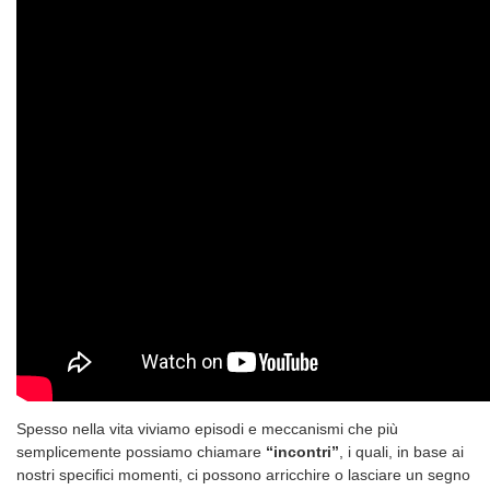
Spesso nella vita viviamo episodi e meccanismi che più
semplicemente possiamo chiamare
“incontri”
, i quali, in base ai
nostri specifici momenti, ci possono arricchire o lasciare un segno