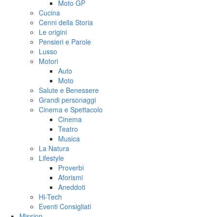
Moto GP
Cucina
Cenni della Storia
Le origini
Pensieri e Parole
Lusso
Motori
Auto
Moto
Salute e Benessere
Grandi personaggi
Cinema e Spettacolo
Cinema
Teatro
Musica
La Natura
Lifestyle
Proverbi
Aforismi
Aneddoti
Hi-Tech
Eventi Consigliati
Mission