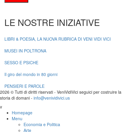
LE NOSTRE INIZIATIVE
LIBRI & POESIA, LA NUOVA RUBRICA DI VENI VIDI VICI
MUSEI IN POLTRONA
SESSO E PSICHE
Il giro del mondo in 80 giorni
PENSIERI E PAROLE
2026 © Tutti di diritti riservati -
V
eni
V
idi
V
ici seguici per costruire la
storia di domani -
info@venividivici.us
x
Homepage
Menu
Economia e Politica
Arte