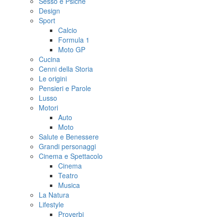
Sesso e Psiche
Design
Sport
Calcio
Formula 1
Moto GP
Cucina
Cenni della Storia
Le origini
Pensieri e Parole
Lusso
Motori
Auto
Moto
Salute e Benessere
Grandi personaggi
Cinema e Spettacolo
Cinema
Teatro
Musica
La Natura
Lifestyle
Proverbi