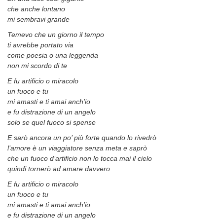
che anche lontano
mi sembravi grande
Temevo che un giorno il tempo
ti avrebbe portato via
come poesia o una leggenda
non mi scordo di te
E fu artificio o miracolo
un fuoco e tu
mi amasti e ti amai anch’io
e fu distrazione di un angelo
solo se quel fuoco si spense
E sarò ancora un po’ più forte quando lo rivedrò
l’amore è un viaggiatore senza meta e saprò
che un fuoco d’artificio non lo tocca mai il cielo
quindi tornerò ad amare davvero
E fu artificio o miracolo
un fuoco e tu
mi amasti e ti amai anch’io
e fu distrazione di un angelo