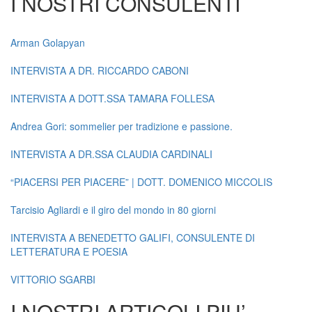
I NOSTRI CONSULENTI
Arman Golapyan
INTERVISTA A DR. RICCARDO CABONI
INTERVISTA A DOTT.SSA TAMARA FOLLESA
Andrea Gori: sommelier per tradizione e passione.
INTERVISTA A DR.SSA CLAUDIA CARDINALI
“PIACERSI PER PIACERE” | DOTT. DOMENICO MICCOLIS
Tarcisio Agliardi e il giro del mondo in 80 giorni
INTERVISTA A BENEDETTO GALIFI, CONSULENTE DI
LETTERATURA E POESIA
VITTORIO SGARBI
I NOSTRI ARTICOLI PIU’