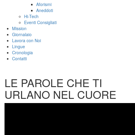
Aforismi
Aneddoti
Hi-Tech
Eventi Consigliati
Mission
Giornalaio
Lavora con Noi
Lingue
Cronologia
Contatti
LE PAROLE CHE TI
URLANO NEL CUORE