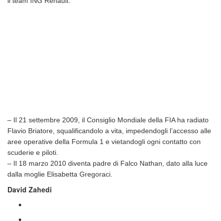
il team ING Renault.
– Il 21 settembre 2009, il Consiglio Mondiale della FIA ha radiato
Flavio Briatore, squalificandolo a vita, impedendogli l’accesso alle
aree operative della Formula 1 e vietandogli ogni contatto con
scuderie e piloti.
– Il 18 marzo 2010 diventa padre di Falco Nathan, dato alla luce
dalla moglie Elisabetta Gregoraci.
David Zahedi