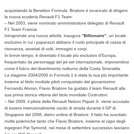
acquistando la Benetton Formula: Briatore è incaricato di dirigere
la nuova scuderia Renault F1 Team.
– Nel 2003, viene nominato amministratore delegato di Renault
F1 Team Francia.
Intraprende una nuova attività, inaugura
“Billionaire”
,
un locale
esclusivo in cui i paparazzi abbiano il ruolo principale di cassa di
risonanza, assetati di volti, immagini e corpi.
In breve tempo, è diventato il locale più esclusivo d’Europa,
frequentato da personaggi del jet-set internazionale, imponendosi
come il fulcro del divertimento notturno della Costa Smeralda.
La stagione 2004/2005 in Formula 1 è stata la sua più importante:
insieme al titolo modiale piloti conquistato dal giovanissimo
Fernando Alonso, Flavio Briatore ha guidato il team Renault alla
sua prima storica vittoria del titolo mondiale Costruttori.
– Nel 2009, il pilota della Renault Nelson Piquet Jr. viene accusato
di essere intenzionalmente uscito di strada durante il GP di
Singapore del 2008, dietro ordine di Briatore. Il fatto ha suscitato
molte polemiche tanto che Flavio Briatore, insieme al capo degli
ingegneri Pat Symond, nel mese di settembre successivo lasciano