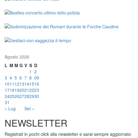
Agosto 2026
L
M
M
G
V
S
D
1
2
3
4
5
6
7
8
09
10
11
12
13
14
15
16
17
18
19
20
21
22
23
24
25
26
27
28
29
30
31
« Lug
Set »
NEWSLETTER
Registrati in pochi click alla newsletter e sarai sempre aggiornato