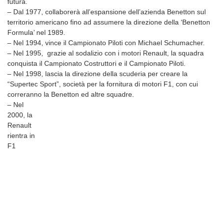
futura.
– Dal 1977, collaborerà all’espansione dell’azienda Benetton sul
territorio americano fino ad assumere la direzione della ‘Benetton
Formula’ nel 1989.
– Nel 1994, vince il Campionato Piloti con Michael Schumacher.
– Nel 1995, grazie al sodalizio con i motori Renault, la squadra
conquista il Campionato Costruttori e il Campionato Piloti.
– Nel 1998, lascia la direzione della scuderia per creare la
“Supertec Sport”, società per la fornitura di motori F1, con cui
correranno la Benetton ed altre squadre.
– Nel
2000, la
Renault
rientra in
F1