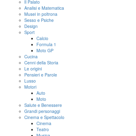
Il Palato
Analisi e Matematica
Musei in poltrona
Sesso e Psiche
Design
Sport
Calcio
Formula 1
Moto GP
Cucina
Cenni della Storia
Le origini
Pensieri e Parole
Lusso
Motori
Auto
Moto
Salute e Benessere
Grandi personaggi
Cinema e Spettacolo
Cinema
Teatro
Musica