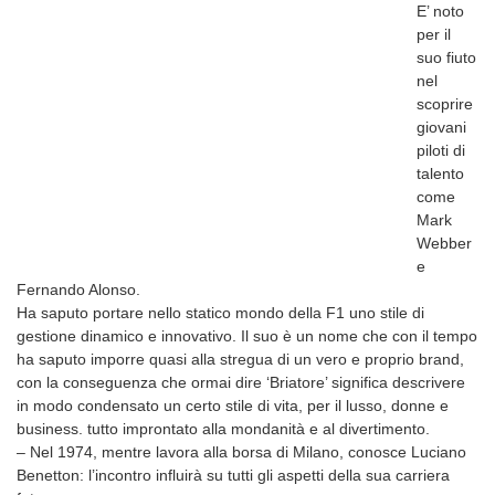
E’ noto
per il
suo fiuto
nel
scoprire
giovani
piloti di
talento
come
Mark
Webber
e
Fernando Alonso.
Ha saputo portare nello statico mondo della F1 uno stile di
gestione dinamico e innovativo. Il suo è un nome che con il tempo
ha saputo imporre quasi alla stregua di un vero e proprio brand,
con la conseguenza che ormai dire ‘Briatore’ significa descrivere
in modo condensato un certo stile di vita, per il lusso, donne e
business. tutto improntato alla mondanità e al divertimento.
– Nel 1974, mentre lavora alla borsa di Milano, conosce Luciano
Benetton: l’incontro influirà su tutti gli aspetti della sua carriera