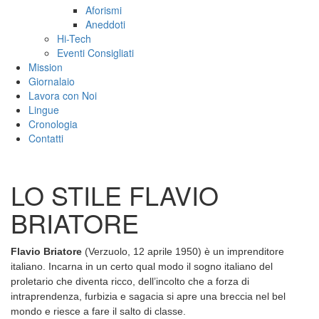
Aforismi
Aneddoti
Hi-Tech
Eventi Consigliati
Mission
Giornalaio
Lavora con Noi
Lingue
Cronologia
Contatti
LO STILE FLAVIO
BRIATORE
Flavio Briatore
(Verzuolo, 12 aprile 1950) è un imprenditore
italiano. Incarna in un certo qual modo il sogno italiano del
proletario che diventa ricco, dell’incolto che a forza di
intraprendenza, furbizia e sagacia si apre una breccia nel bel
mondo e riesce a fare il salto di classe.