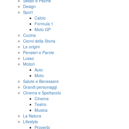
Sesso e Psiche
Design
Sport
Calcio
Formula 1
Moto GP
Cucina
Cenni della Storia
Le origini
Pensieri e Parole
Lusso
Motori
Auto
Moto
Salute e Benessere
Grandi personaggi
Cinema e Spettacolo
Cinema
Teatro
Musica
La Natura
Lifestyle
Proverbi