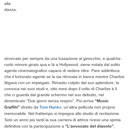
alla
danza,
stroncato per sempre da una lussazione al ginocchio, e qualche
ruolo minore girato qua e là a Hollywood, viene notata dal solito
agente cinematografico capace di vedere oltre. Pare addirittura
che il fortunato agente se la sia ritrovata in banca mentre Charlize
litigava con un impiegato. Rimasto colpito dal suo splendore, la
convoca nei suoi studi e, otto mesi dopo il volto di Charlize è lì
che ci guarda dal grande schermo nel suo debutto, nel
dimenticato “Due giorni senza respiro”.
Poi arriva
“Music
Graffiti”
diretto da
Tom Hanks
, un’altra pellicola non proprio
memorabile.
Nel frattempo si impegna allo studio di recitazione.
Solo un anno più tardi la sua carriera di attrice riceve una spinta
definitiva con la partecipazione a
“L’avvocato del diavolo”
,