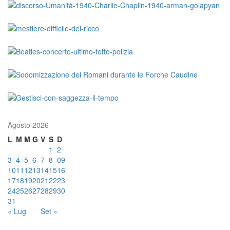
Agosto 2026
L
M
M
G
V
S
D
1
2
3
4
5
6
7
8
09
10
11
12
13
14
15
16
17
18
19
20
21
22
23
24
25
26
27
28
29
30
31
« Lug
Set »