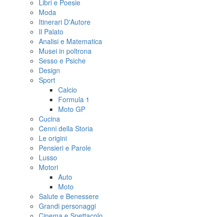
Libri e Poesie
Moda
Itinerari D'Autore
Il Palato
Analisi e Matematica
Musei in poltrona
Sesso e Psiche
Design
Sport
Calcio
Formula 1
Moto GP
Cucina
Cenni della Storia
Le origini
Pensieri e Parole
Lusso
Motori
Auto
Moto
Salute e Benessere
Grandi personaggi
Cinema e Spettacolo