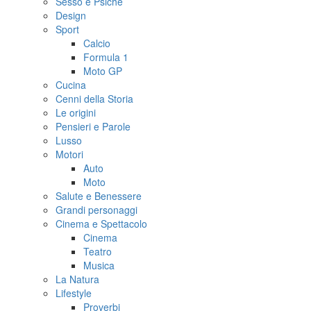
Sesso e Psiche
Design
Sport
Calcio
Formula 1
Moto GP
Cucina
Cenni della Storia
Le origini
Pensieri e Parole
Lusso
Motori
Auto
Moto
Salute e Benessere
Grandi personaggi
Cinema e Spettacolo
Cinema
Teatro
Musica
La Natura
Lifestyle
Proverbi