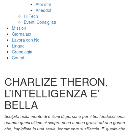
Aforismi
Aneddoti
Hi-Tech
Eventi Consigliati
Mission
Giornalaio
Lavora con Noi
Lingue
Cronologia
Contatti
CHARLIZE THERON,
L’INTELLIGENZA E’
BELLA
Scolpita nella mente di milioni di persone per il bel fondoschiena,
quando quest’ultimo si scopre poco a poco grazie ad una gonna
che, impigliata in una sedia, lentamente si sfilaccia. E’ quello che