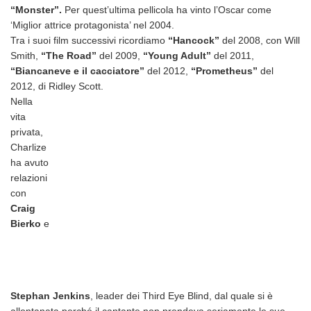
“Monster”.
Per quest’ultima pellicola ha vinto l’Oscar come
‘Miglior attrice protagonista’ nel 2004.
Tra i suoi film successivi ricordiamo
“Hancock”
del 2008, con Will
Smith,
“The Road”
del 2009,
“Young Adult”
del 2011,
“Biancaneve e il cacciatore”
del 2012,
“Prometheus”
del
2012, di Ridley Scott.
Nella
vita
privata,
Charlize
ha avuto
relazioni
con
Craig
Bierko
e
Stephan Jenkins
, leader dei Third Eye Blind, dal quale si è