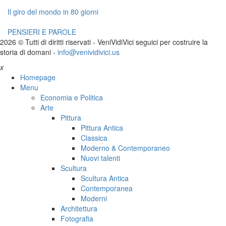
Il giro del mondo in 80 giorni
PENSIERI E PAROLE
2026 © Tutti di diritti riservati -
V
eni
V
idi
V
ici seguici per costruire la
storia di domani -
info@venividivici.us
x
Homepage
Menu
Economia e Politica
Arte
Pittura
Pittura Antica
Classica
Moderno & Contemporaneo
Nuovi talenti
Scultura
Scultura Antica
Contemporanea
Moderni
Architettura
Fotografia