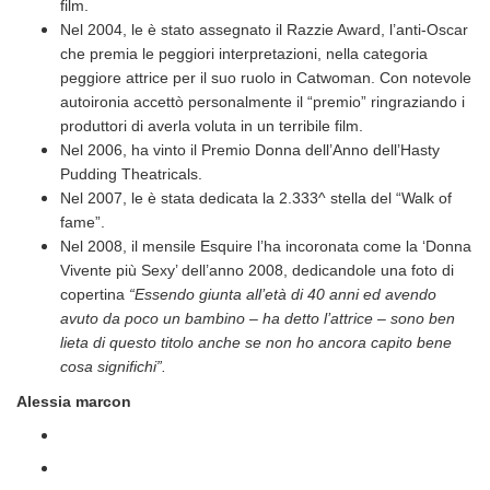
film.
Nel 2004, le è stato assegnato il Razzie Award, l’anti-Oscar
che premia le peggiori interpretazioni, nella categoria
peggiore attrice per il suo ruolo in Catwoman. Con notevole
autoironia accettò personalmente il “premio” ringraziando i
produttori di averla voluta in un terribile film.
Nel 2006, ha vinto il Premio Donna dell’Anno dell’Hasty
Pudding Theatricals.
Nel 2007, le è stata dedicata la 2.333^ stella del “Walk of
fame”.
Nel 2008, il mensile Esquire l’ha incoronata come la ‘Donna
Vivente più Sexy’ dell’anno 2008, dedicandole una foto di
copertina
“Essendo giunta all’età di 40 anni ed avendo
avuto da poco un bambino – ha detto l’attrice – sono ben
lieta di questo titolo anche se non ho ancora capito bene
cosa significhi”.
Alessia marcon