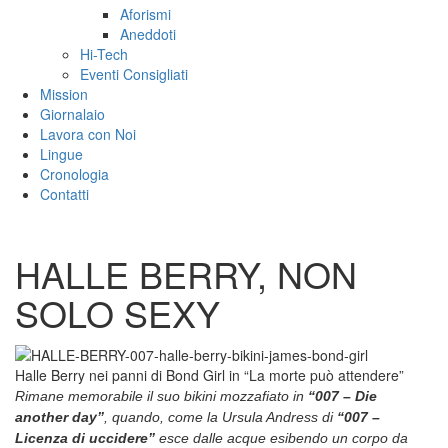
Aforismi
Aneddoti
Hi-Tech
Eventi Consigliati
Mission
Giornalaio
Lavora con Noi
Lingue
Cronologia
Contatti
HALLE BERRY, NON
SOLO SEXY
Halle Berry nei panni di Bond Girl in “La morte può attendere”
Rimane memorabile il suo bikini mozzafiato in
“007 – Die
another day”
, quando, come la Ursula Andress di
“007 –
Licenza di uccidere”
esce dalle acque esibendo un corpo da