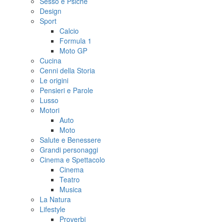
Sesso e Psiche
Design
Sport
Calcio
Formula 1
Moto GP
Cucina
Cenni della Storia
Le origini
Pensieri e Parole
Lusso
Motori
Auto
Moto
Salute e Benessere
Grandi personaggi
Cinema e Spettacolo
Cinema
Teatro
Musica
La Natura
Lifestyle
Proverbi