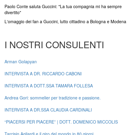
Paolo Conte saluta Guccini: "La tua compagnia mi ha sempre
divertito"
L'omaggio dei fan a Guccini, lutto cittadino a Bologna e Modena
I NOSTRI CONSULENTI
Arman Golapyan
INTERVISTA A DR. RICCARDO CABONI
INTERVISTA A DOTT.SSA TAMARA FOLLESA
Andrea Gori: sommelier per tradizione e passione.
INTERVISTA A DR.SSA CLAUDIA CARDINALI
“PIACERSI PER PIACERE” | DOTT. DOMENICO MICCOLIS
Tarcisio Agliardi e il giro del mondo in 80 giorni