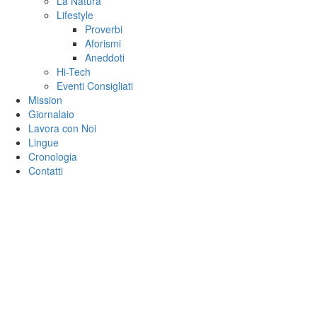
La Natura
Lifestyle
Proverbi
Aforismi
Aneddoti
Hi-Tech
Eventi Consigliati
Mission
Giornalaio
Lavora con Noi
Lingue
Cronologia
Contatti