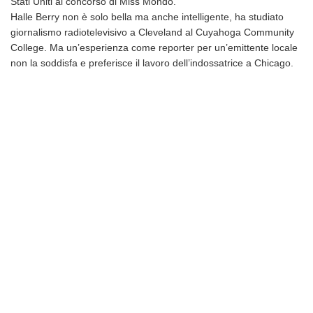
Stati Uniti al concorso di Miss Mondo.
Halle Berry non è solo bella ma anche intelligente, ha studiato
giornalismo radiotelevisivo a Cleveland al Cuyahoga Community
College. Ma un’esperienza come reporter per un’emittente locale
non la soddisfa e preferisce il lavoro dell’indossatrice a Chicago.