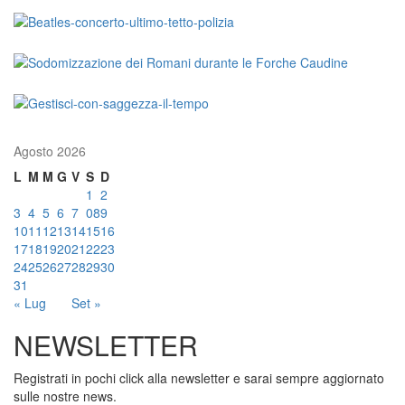
Agosto 2026
L
M
M
G
V
S
D
1
2
3
4
5
6
7
08
9
10
11
12
13
14
15
16
17
18
19
20
21
22
23
24
25
26
27
28
29
30
31
« Lug
Set »
NEWSLETTER
Registrati in pochi click alla newsletter e sarai sempre aggiornato
sulle nostre news.