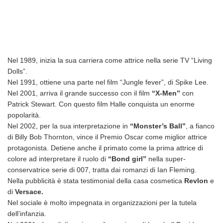
Nel 1989, inizia la sua carriera come attrice nella serie TV “Living
Dolls”.
Nel 1991, ottiene una parte nel film “Jungle fever”, di Spike Lee.
Nel 2001, arriva il grande successo con il film
“X-Men”
con
Patrick Stewart. Con questo film Halle conquista un enorme
popolarità.
Nel 2002, per la sua interpretazione in
“Monster’s Ball”
, a fianco
di Billy Bob Thornton, vince il Premio Oscar come miglior attrice
protagonista. Detiene anche il primato come la prima attrice di
colore ad interpretare il ruolo di
“Bond girl”
nella super-
conservatrice serie di 007, tratta dai romanzi di Ian Fleming.
Nella pubblicità è stata testimonial della casa cosmetica
Revlon
e
di
Versace.
Nel sociale è molto impegnata in organizzazioni per la tutela
dell’infanzia.