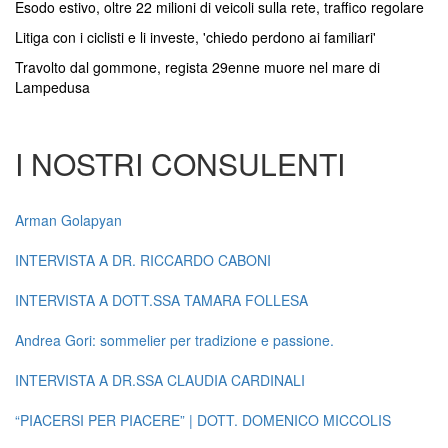
Esodo estivo, oltre 22 milioni di veicoli sulla rete, traffico regolare
Litiga con i ciclisti e li investe, 'chiedo perdono ai familiari'
Travolto dal gommone, regista 29enne muore nel mare di
Lampedusa
I NOSTRI CONSULENTI
Arman Golapyan
INTERVISTA A DR. RICCARDO CABONI
INTERVISTA A DOTT.SSA TAMARA FOLLESA
Andrea Gori: sommelier per tradizione e passione.
INTERVISTA A DR.SSA CLAUDIA CARDINALI
“PIACERSI PER PIACERE” | DOTT. DOMENICO MICCOLIS