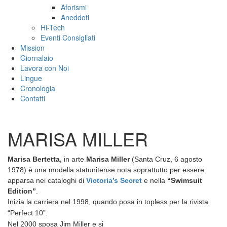
Aforismi
Aneddoti
Hi-Tech
Eventi Consigliati
Mission
Giornalaio
Lavora con Noi
Lingue
Cronologia
Contatti
MARISA MILLER
Marisa Bertetta,
in arte
Marisa Miller
(Santa Cruz, 6 agosto
1978) è una modella statunitense nota soprattutto per essere
apparsa nei cataloghi di
Victoria’s Secret
e nella
“Swimsuit
Edition”
.
Inizia la carriera nel 1998, quando posa in topless per la rivista
“Perfect 10”.
Nel 2000 sposa Jim Miller e si