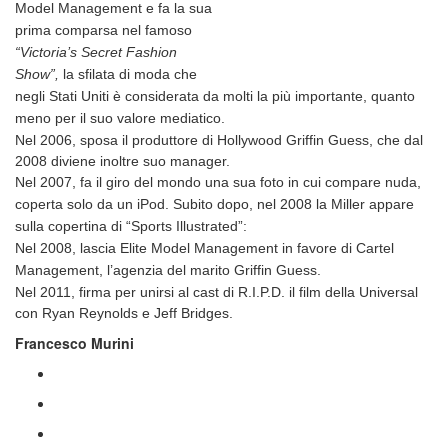
Model Management e fa la sua
prima comparsa nel famoso
“Victoria’s Secret Fashion
Show”,
la sfilata di moda che
negli Stati Uniti è considerata da molti la più importante, quanto
meno per il suo valore mediatico.
Nel 2006, sposa il produttore di Hollywood Griffin Guess, che dal
2008 diviene inoltre suo manager.
Nel 2007, fa il giro del mondo una sua foto in cui compare nuda,
coperta solo da un iPod. Subito dopo, nel 2008 la Miller appare
sulla copertina di “Sports Illustrated”:
Nel 2008, lascia Elite Model Management in favore di Cartel
Management, l’agenzia del marito Griffin Guess.
Nel 2011, firma per unirsi al cast di R.I.P.D. il film della Universal
con Ryan Reynolds e Jeff Bridges.
Francesco Murini