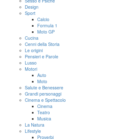
Sesso e Psiche
Design
Sport
Calcio
Formula 1
Moto GP
Cucina
Cenni della Storia
Le origini
Pensieri e Parole
Lusso
Motori
Auto
Moto
Salute e Benessere
Grandi personaggi
Cinema e Spettacolo
Cinema
Teatro
Musica
La Natura
Lifestyle
Proverbi