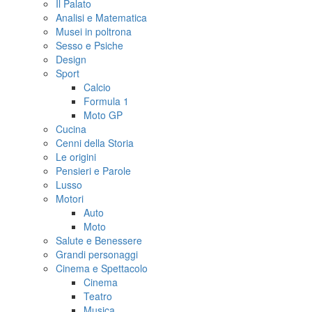
Il Palato
Analisi e Matematica
Musei in poltrona
Sesso e Psiche
Design
Sport
Calcio
Formula 1
Moto GP
Cucina
Cenni della Storia
Le origini
Pensieri e Parole
Lusso
Motori
Auto
Moto
Salute e Benessere
Grandi personaggi
Cinema e Spettacolo
Cinema
Teatro
Musica