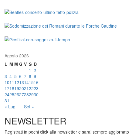
Agosto 2026
L
M
M
G
V
S
D
1
2
3
4
5
6
7
8
9
10
11
12
13
14
15
16
17
18
19
20
21
22
23
24
25
26
27
28
29
30
31
« Lug
Set »
NEWSLETTER
Registrati in pochi click alla newsletter e sarai sempre aggiornato