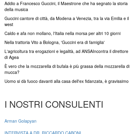
Addio a Francesco Guccini, il Maestrone che ha segnato la storia
della musica
Guccini cantore di città, da Modena a Venezia, tra la via Emilia e il
west
Caldo e afa non mollano, l'Italia nella morsa per altri 10 giorni
Nella trattoria Vito a Bologna, 'Guccini era di famiglia'
L'agricoltura tra erogazioni e legalità, ad ANSAIncontra il direttore
di Agea
È vero che la mozzarella di bufala è più grassa della mozzarella di
mucca?
Uomo si dà fuoco davanti alla casa dell'ex fidanzata, è gravissimo
I NOSTRI CONSULENTI
Arman Golapyan
INTERVISTA A DR. RICCARDO CABONI