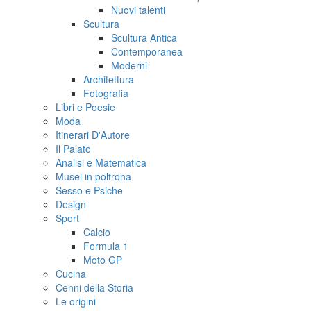
Nuovi talenti
Scultura
Scultura Antica
Contemporanea
Moderni
Architettura
Fotografia
Libri e Poesie
Moda
Itinerari D'Autore
Il Palato
Analisi e Matematica
Musei in poltrona
Sesso e Psiche
Design
Sport
Calcio
Formula 1
Moto GP
Cucina
Cenni della Storia
Le origini