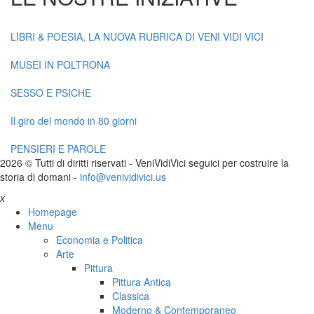
LIBRI & POESIA, LA NUOVA RUBRICA DI VENI VIDI VICI
MUSEI IN POLTRONA
SESSO E PSICHE
Il giro del mondo in 80 giorni
PENSIERI E PAROLE
2026 © Tutti di diritti riservati -
V
eni
V
idi
V
ici seguici per costruire la
storia di domani -
info@venividivici.us
x
Homepage
Menu
Economia e Politica
Arte
Pittura
Pittura Antica
Classica
Moderno & Contemporaneo