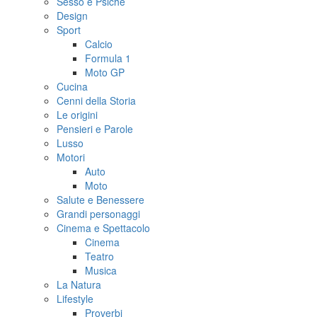
Sesso e Psiche
Design
Sport
Calcio
Formula 1
Moto GP
Cucina
Cenni della Storia
Le origini
Pensieri e Parole
Lusso
Motori
Auto
Moto
Salute e Benessere
Grandi personaggi
Cinema e Spettacolo
Cinema
Teatro
Musica
La Natura
Lifestyle
Proverbi