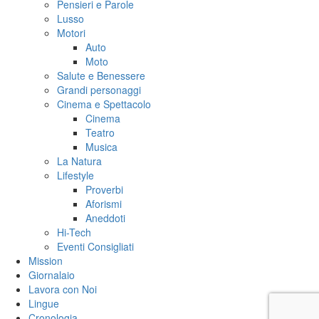
Pensieri e Parole
Lusso
Motori
Auto
Moto
Salute e Benessere
Grandi personaggi
Cinema e Spettacolo
Cinema
Teatro
Musica
La Natura
Lifestyle
Proverbi
Aforismi
Aneddoti
Hi-Tech
Eventi Consigliati
Mission
Giornalaio
Lavora con Noi
Lingue
Cronologia