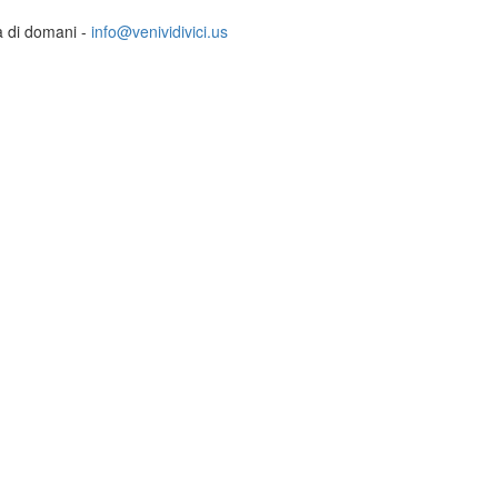
ia di domani -
info@venividivici.us