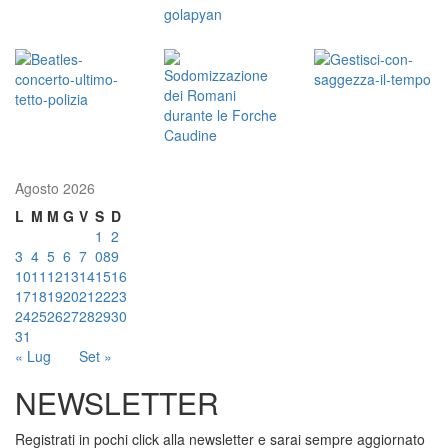
Agosto 2026
L
M
M
G
V
S
D
1
2
3
4
5
6
7
08
9
10
11
12
13
14
15
16
17
18
19
20
21
22
23
24
25
26
27
28
29
30
31
« Lug
Set »
NEWSLETTER
Registrati in pochi click alla newsletter e sarai sempre aggiornato