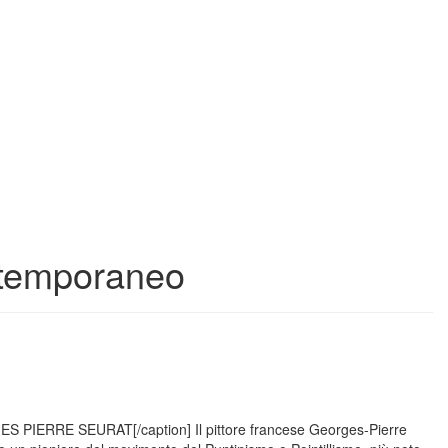
temporaneo
GES PIERRE SEURAT[/caption] Il pittore francese Georges-Pierre