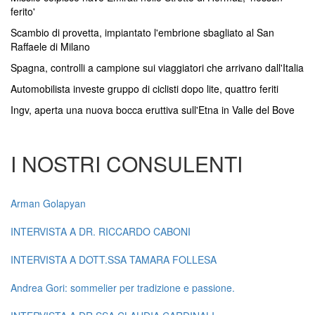
ferito'
Scambio di provetta, impiantato l'embrione sbagliato al San
Raffaele di Milano
Spagna, controlli a campione sui viaggiatori che arrivano dall'Italia
Automobilista investe gruppo di ciclisti dopo lite, quattro feriti
Ingv, aperta una nuova bocca eruttiva sull'Etna in Valle del Bove
I NOSTRI CONSULENTI
Arman Golapyan
INTERVISTA A DR. RICCARDO CABONI
INTERVISTA A DOTT.SSA TAMARA FOLLESA
Andrea Gori: sommelier per tradizione e passione.