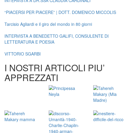
INTERVISTA A DR.SSA CLAUDIA CARDINALI
“PIACERSI PER PIACERE” | DOTT. DOMENICO MICCOLIS
Tarcisio Agliardi e il giro del mondo in 80 giorni
INTERVISTA A BENEDETTO GALIFI, CONSULENTE DI
LETTERATURA E POESIA
VITTORIO SGARBI
I NOSTRI ARTICOLI PIU’
APPREZZATI