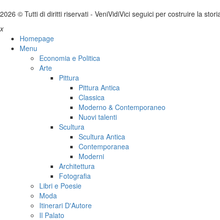
2026 © Tutti di diritti riservati -
V
eni
V
idi
V
ici seguici per costruire la stor
x
Homepage
Menu
Economia e Politica
Arte
Pittura
Pittura Antica
Classica
Moderno & Contemporaneo
Nuovi talenti
Scultura
Scultura Antica
Contemporanea
Moderni
Architettura
Fotografia
Libri e Poesie
Moda
Itinerari D'Autore
Il Palato