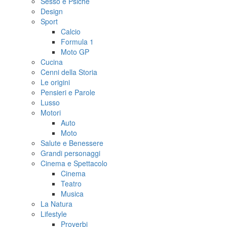
Sesso e Psiche
Design
Sport
Calcio
Formula 1
Moto GP
Cucina
Cenni della Storia
Le origini
Pensieri e Parole
Lusso
Motori
Auto
Moto
Salute e Benessere
Grandi personaggi
Cinema e Spettacolo
Cinema
Teatro
Musica
La Natura
Lifestyle
Proverbi