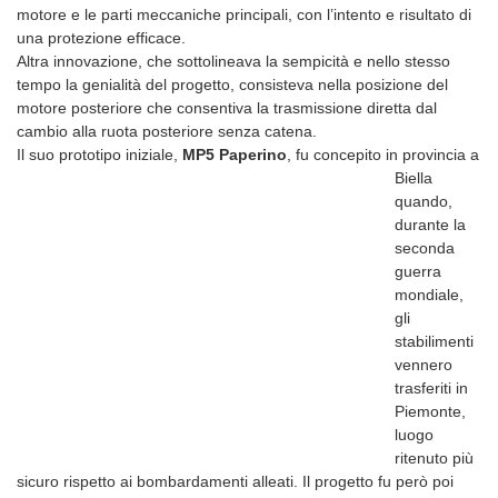
motore e le parti meccaniche principali, con l’intento e risultato di
una protezione efficace.
Altra innovazione, che sottolineava la sempicità e nello stesso
tempo la genialità del progetto, consisteva nella posizione del
motore posteriore che consentiva la trasmissione diretta dal
cambio alla ruota posteriore senza catena.
Il suo prototipo iniziale,
MP5 Paperino
, fu concepito in provincia a
Biella
quando,
durante la
seconda
guerra
mondiale,
gli
stabilimenti
vennero
trasferiti in
Piemonte,
luogo
ritenuto più
sicuro rispetto ai bombardamenti alleati. Il progetto fu però poi