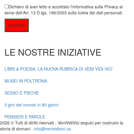
Dichiaro di aver letto e accettato l'informativa sulla Privacy ai
sensi dell'Art. 13 D.lgs. 196/2003 sulla tutela dei dati personali.
LE NOSTRE INIZIATIVE
LIBRI & POESIA, LA NUOVA RUBRICA DI VENI VIDI VICI
MUSEI IN POLTRONA
SESSO E PSICHE
Il giro del mondo in 80 giorni
PENSIERI E PAROLE
2026 © Tutti di diritti riservati -
V
eni
V
idi
V
ici seguici per costruire la
storia di domani -
info@venividivici.us