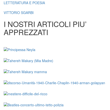
LETTERATURA E POESIA
VITTORIO SGARBI
I NOSTRI ARTICOLI PIU’
APPREZZATI