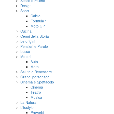
Sesso e Psiche
Design
Sport
Calcio
Formula 1
Moto GP
Cucina
Cenni della Storia
Le origini
Pensieri e Parole
Lusso
Motori
Auto
Moto
Salute e Benessere
Grandi personaggi
Cinema e Spettacolo
Cinema
Teatro
Musica
La Natura
Lifestyle
Proverbi