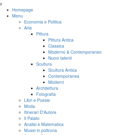
x
Homepage
Menu
Economia e Politica
Arte
Pittura
Pittura Antica
Classica
Moderno & Contemporaneo
Nuovi talenti
Scultura
Scultura Antica
Contemporanea
Moderni
Architettura
Fotografia
Libri e Poesie
Moda
Itinerari D'Autore
Il Palato
Analisi e Matematica
Musei in poltrona