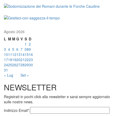
Agosto 2026
L
M
M
G
V
S
D
1
2
3
4
5
6
7
08
9
10
11
12
13
14
15
16
17
18
19
20
21
22
23
24
25
26
27
28
29
30
31
« Lug
Set »
NEWSLETTER
Registrati in pochi click alla newsletter e sarai sempre aggiornato
sulle nostre news.
Indirizzo Email*: