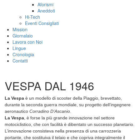
Aforismi
Aneddoti
Hi-Tech
Eventi Consigliati
Mission
Giornalaio
Lavora con Noi
Lingue
Cronologia
Contatti
VESPA DAL 1946
La Vespa
è un modello di scooter della Piaggio, brevettato,
durante la seconda guerra mondiale, su progetto dell’ingegnere
aeronautico
Corradino D’Ascanio
.
La Vespa
, è forse la più grande innovazione nel settore
motociclistico, che con facilità è dibentato un successo planetario.
L’innovazione consisteva nella presenza di una carrozzeria
portante, che sostituiva il telaio e che copriva integralmente il