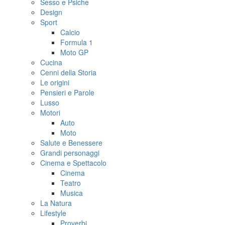
Sesso e Psiche
Design
Sport
Calcio
Formula 1
Moto GP
Cucina
Cenni della Storia
Le origini
Pensieri e Parole
Lusso
Motori
Auto
Moto
Salute e Benessere
Grandi personaggi
Cinema e Spettacolo
Cinema
Teatro
Musica
La Natura
Lifestyle
Proverbi