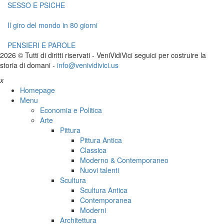
SESSO E PSICHE
Il giro del mondo in 80 giorni
PENSIERI E PAROLE
2026 © Tutti di diritti riservati -
V
eni
V
idi
V
ici seguici per costruire la
storia di domani -
info@venividivici.us
x
Homepage
Menu
Economia e Politica
Arte
Pittura
Pittura Antica
Classica
Moderno & Contemporaneo
Nuovi talenti
Scultura
Scultura Antica
Contemporanea
Moderni
Architettura