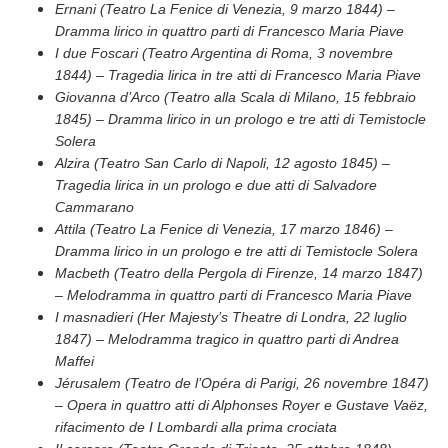
Ernani (Teatro La Fenice di Venezia, 9 marzo 1844) –
Dramma lirico in quattro parti di Francesco Maria Piave
I due Foscari (Teatro Argentina di Roma, 3 novembre
1844) – Tragedia lirica in tre atti di Francesco Maria Piave
Giovanna d’Arco (Teatro alla Scala di Milano, 15 febbraio
1845) – Dramma lirico in un prologo e tre atti di Temistocle
Solera
Alzira (Teatro San Carlo di Napoli, 12 agosto 1845) –
Tragedia lirica in un prologo e due atti di Salvadore
Cammarano
Attila (Teatro La Fenice di Venezia, 17 marzo 1846) –
Dramma lirico in un prologo e tre atti di Temistocle Solera
Macbeth (Teatro della Pergola di Firenze, 14 marzo 1847)
– Melodramma in quattro parti di Francesco Maria Piave
I masnadieri (Her Majesty’s Theatre di Londra, 22 luglio
1847) – Melodramma tragico in quattro parti di Andrea
Maffei
Jérusalem (Teatro de l’Opéra di Parigi, 26 novembre 1847)
– Opera in quattro atti di Alphonses Royer e Gustave Vaëz,
rifacimento de I Lombardi alla prima crociata