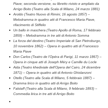
Piave; seconda versione, su libretto rivisto e ampliato da
Arrigo Boito (Teatro alla Scala di Milano, 24 marzo 1881)
Aroldo (Teatro Nuovo di Rimini, 16 agosto 1857) –
Melodramma in quattro atti di Francesco Maria Piave,
rifacimento di Stiffelio
Un ballo in maschera (Teatro Apollo di Roma, 17 febbraio
1859) – Melodramma in tre atti di Antonio Somma
La forza del destino (Teatro Imperiale di San Pietroburgo,
10 novembre 1862) – Opera in quattro atti di Francesco
Maria Piave
Don Carlos (Teatro de l’Opéra di Parigi, 11 marzo 1867) –
Opera in cinque atti di Joseph Méry e Camille du Locle
Aida (Teatro khediviale dell’Opera del Cairo, 24 dicembre
1871) – Opera in quattro atti di Antonio Ghislanzoni
Otello (Teatro alla Scala di Milano, 5 febbraio 1887) –
Dramma lirico in quattro atti di Arrigo Boito
Falstaff (Teatro alla Scala di Milano, 9 febbraio 1893) –
Commedia lirica in tre atti di Arrigo Boito