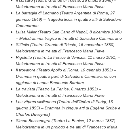
Il corsaro (Teatro Grande di Trieste, 25 ottobre 1848) –
Melodramma in tre atti di Francesco Maria Piave
La battaglia di Legnano (Teatro Argentina di Roma, 27
gennaio 1849) – Tragedia lirica in quattro atti di Salvadore
Cammarano
Luisa Miller (Teatro San Carlo di Napoli, 8 dicembre 1849)
– Melodramma tragico in tre atti di Salvadore Cammarano
Stiffelio (Teatro Grande di Trieste, 16 novembre 1850) –
Melodramma in tre atti di Francesco Maria Piave
Rigoletto (Teatro La Fenice di Venezia, 11 marzo 1851) –
Melodramma in tre atti di Francesco Maria Piave
Il trovatore (Teatro Apollo di Roma, 19 gennaio 1853) –
Dramma in quattro parti di Salvadore Cammarano, con
aggiunte di Leone Emanuele Bardare
La traviata (Teatro La Fenice, 6 marzo 1853) –
Melodramma in tre atti di Francesco Maria Piave
Les vêpres siciliennes (Teatro dell’Opéra di Parigi, 13
giugno 1855) – Dramma in cinque atti di Eugène Scribe e
Charles Duveyrier)
Simon Boccanegra (Teatro La Fenice, 12 marzo 1857) –
Melodramma in un prologo e tre atti di Francesco Maria