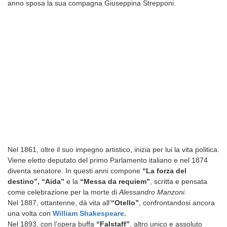
anno sposa la sua compagna Giuseppina Strepponi.
Nel 1861, oltre il suo impegno artistico, inizia per lui la vita politica.
Viene eletto deputato del primo Parlamento italiano e nel 1874
diventa senatore. In questi anni compone
“La forza del
destino”,
“Aida”
e la
“Messa da requiem”
, scritta e pensata
come celebrazione per la morte di
Alessandro Manzoni.
Nel 1887, ottantenne, dà vita all’
“Otello”
, confrontandosi ancora
una volta con
William Shakespeare.
Nel 1893, con l’opera buffa
“Falstaff”
, altro unico e assoluto