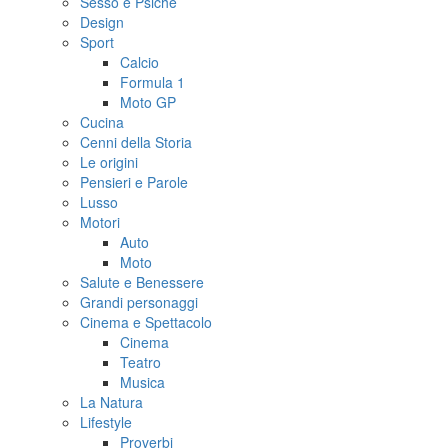
Sesso e Psiche
Design
Sport
Calcio
Formula 1
Moto GP
Cucina
Cenni della Storia
Le origini
Pensieri e Parole
Lusso
Motori
Auto
Moto
Salute e Benessere
Grandi personaggi
Cinema e Spettacolo
Cinema
Teatro
Musica
La Natura
Lifestyle
Proverbi