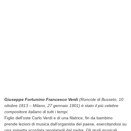
Giuseppe Fortunino Francesco Verdi
(Roncole di Busseto, 10
ottobre 1813 – Milano, 27 gennaio 1901) è stato il più celebre
compositore italiano di tutti i tempi.
Figlio dell’oste Carlo Verdi e di una filatrice, fin da bambino
prende lezioni di musica dall’organista del paese, esercitandosi su
una spinetta scordata regalatagli dal padre. Gli studi musicali