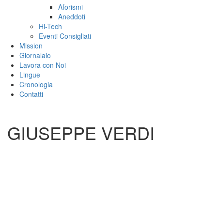
Aforismi
Aneddoti
Hi-Tech
Eventi Consigliati
Mission
Giornalaio
Lavora con Noi
Lingue
Cronologia
Contatti
GIUSEPPE VERDI