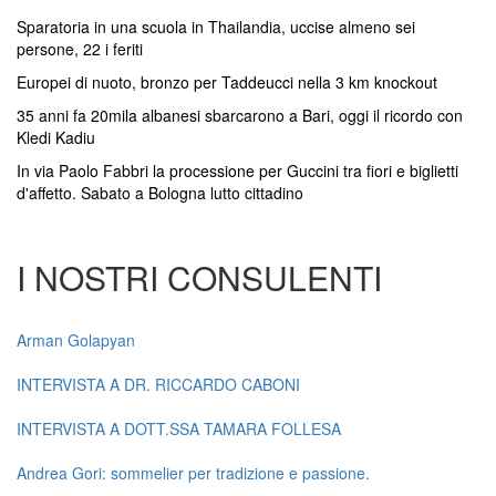
Sparatoria in una scuola in Thailandia, uccise almeno sei
persone, 22 i feriti
Europei di nuoto, bronzo per Taddeucci nella 3 km knockout
35 anni fa 20mila albanesi sbarcarono a Bari, oggi il ricordo con
Kledi Kadiu
In via Paolo Fabbri la processione per Guccini tra fiori e biglietti
d'affetto. Sabato a Bologna lutto cittadino
I NOSTRI CONSULENTI
Arman Golapyan
INTERVISTA A DR. RICCARDO CABONI
INTERVISTA A DOTT.SSA TAMARA FOLLESA
Andrea Gori: sommelier per tradizione e passione.