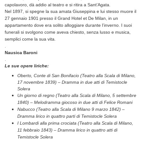
capolavoro, dà addio al teatro e si ritira a Sant’Agata.
Nel 1897, si spegne la sua amata Giuseppina e lui stesso
muore il
27 gennaio 1901 presso il Grand Hotel et De Milan, in un
appartamento dove era solito alloggiare durante l’inverno. I suoi
funerali si svolgono come aveva chiesto, senza lusso e musica,
semplici come la sua vita.
.
Nausica Baroni
.
Le sue opere liriche:
Oberto, Conte di San Bonifacio (Teatro alla Scala di Milano,
17 novembre 1839) – Dramma in due atti di Temistocle
Solera
Un giorno di regno (Teatro alla Scala di Milano, 5 settembre
1840) – Melodramma giocoso in due atti di Felice Romani
Nabucco (Teatro alla Scala di Milano 9 marzo 1842) –
Dramma lirico in quattro parti di Temistocle Solera
I Lombardi alla prima crociata (Teatro alla Scala di Milano,
11 febbraio 1843) – Dramma lirico in quattro atti di
Temistocle Solera