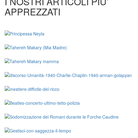
I NOSTRI ARTICOLI PIU’
APPREZZATI