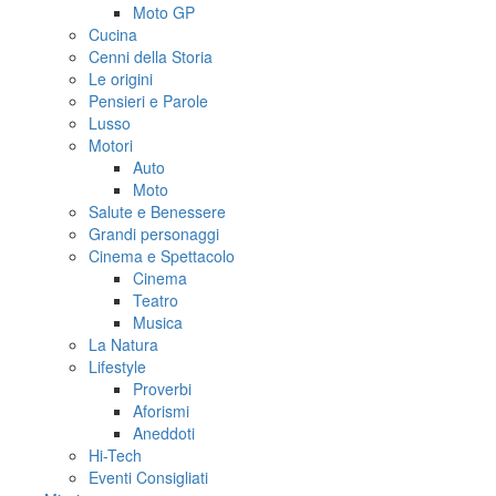
Moto GP
Cucina
Cenni della Storia
Le origini
Pensieri e Parole
Lusso
Motori
Auto
Moto
Salute e Benessere
Grandi personaggi
Cinema e Spettacolo
Cinema
Teatro
Musica
La Natura
Lifestyle
Proverbi
Aforismi
Aneddoti
Hi-Tech
Eventi Consigliati