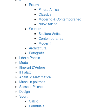
Pittura
Pittura Antica
Classica
Moderno & Contemporaneo
Nuovi talenti
Scultura
Scultura Antica
Contemporanea
Moderni
Architettura
Fotografia
Libri e Poesie
Moda
Itinerari D'Autore
Il Palato
Analisi e Matematica
Musei in poltrona
Sesso e Psiche
Design
Sport
Calcio
Formula 1