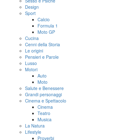
Sesso e Psiche
Design
Sport
Calcio
Formula 1
Moto GP
Cucina
Cenni della Storia
Le origini
Pensieri e Parole
Lusso
Motori
Auto
Moto
Salute e Benessere
Grandi personaggi
Cinema e Spettacolo
Cinema
Teatro
Musica
La Natura
Lifestyle
Proverbi