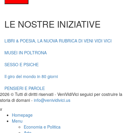
LE NOSTRE INIZIATIVE
LIBRI & POESIA, LA NUOVA RUBRICA DI VENI VIDI VICI
MUSEI IN POLTRONA
SESSO E PSICHE
Il giro del mondo in 80 giorni
PENSIERI E PAROLE
2026 © Tutti di diritti riservati -
V
eni
V
idi
V
ici seguici per costruire la
storia di domani -
info@venividivici.us
x
Homepage
Menu
Economia e Politica
Arte