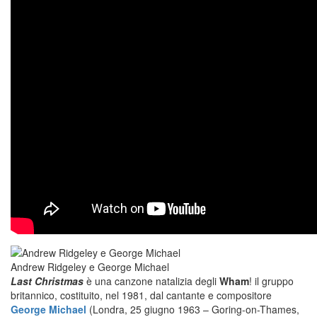
Andrew Ridgeley e George Michael
Last Christmas
è una canzone natalizia degli
Wham
! il gruppo
britannico, costituito, nel 1981, dal cantante e compositore
George Michael
(Londra, 25 giugno 1963 – Goring-on-Thames,