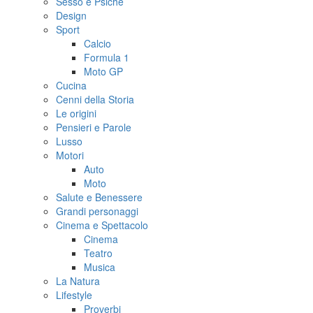
Sesso e Psiche
Design
Sport
Calcio
Formula 1
Moto GP
Cucina
Cenni della Storia
Le origini
Pensieri e Parole
Lusso
Motori
Auto
Moto
Salute e Benessere
Grandi personaggi
Cinema e Spettacolo
Cinema
Teatro
Musica
La Natura
Lifestyle
Proverbi