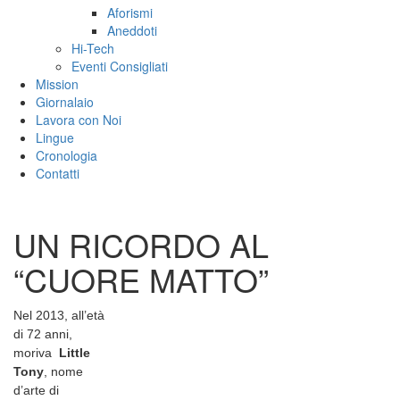
Aforismi
Aneddoti
Hi-Tech
Eventi Consigliati
Mission
Giornalaio
Lavora con Noi
Lingue
Cronologia
Contatti
UN RICORDO AL
“CUORE MATTO”
Nel 2013, all’età
di 72 anni,
moriva
Little
Tony
, nome
d’arte di