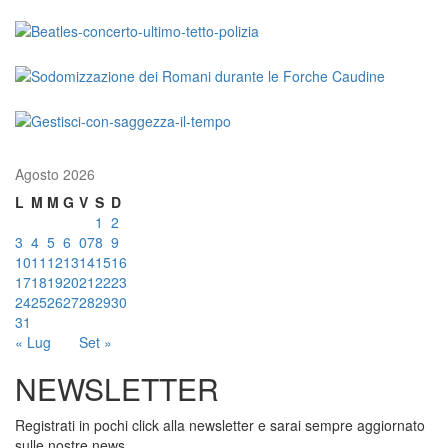
Agosto 2026
L
M
M
G
V
S
D
1
2
3
4
5
6
07
8
9
10
11
12
13
14
15
16
17
18
19
20
21
22
23
24
25
26
27
28
29
30
31
« Lug
Set »
NEWSLETTER
Registrati in pochi click alla newsletter e sarai sempre aggiornato
sulle nostre news.