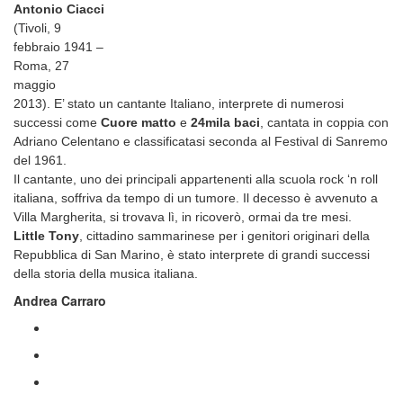
Antonio Ciacci
(Tivoli, 9
febbraio 1941 –
Roma, 27
maggio
2013). E’ stato un cantante Italiano, interprete di numerosi
successi come
Cuore matto
e
24mila baci
, cantata in coppia con
Adriano Celentano e classificatasi seconda al Festival di Sanremo
del 1961.
Il cantante, uno dei principali appartenenti alla scuola rock ‘n roll
italiana, soffriva da tempo di un tumore. Il decesso è avvenuto a
Villa Margherita, si trovava lì, in ricoverò, ormai da tre mesi.
Little Tony
, cittadino sammarinese per i genitori originari della
Repubblica di San Marino, è stato interprete di grandi successi
della storia della musica italiana.
Andrea Carraro