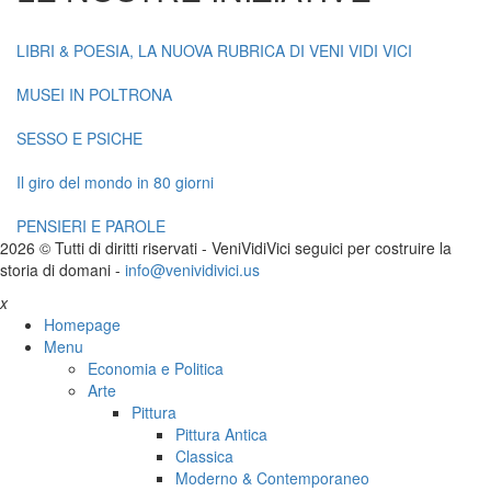
LIBRI & POESIA, LA NUOVA RUBRICA DI VENI VIDI VICI
MUSEI IN POLTRONA
SESSO E PSICHE
Il giro del mondo in 80 giorni
PENSIERI E PAROLE
2026 © Tutti di diritti riservati -
V
eni
V
idi
V
ici seguici per costruire la
storia di domani -
info@venividivici.us
x
Homepage
Menu
Economia e Politica
Arte
Pittura
Pittura Antica
Classica
Moderno & Contemporaneo