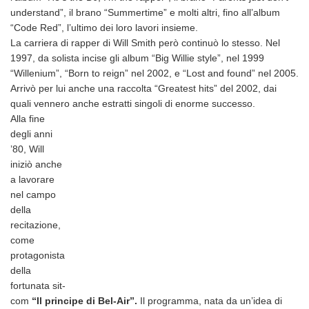
understand”, il brano “Summertime” e molti altri, fino all’album
“Code Red”, l’ultimo dei loro lavori insieme.
La carriera di rapper di Will Smith però continuò lo stesso. Nel
1997, da solista incise gli album “Big Willie style”, nel 1999
“Willenium”, “Born to reign” nel 2002, e “Lost and found” nel 2005.
Arrivò per lui anche una raccolta “Greatest hits” del 2002, dai
quali vennero anche estratti singoli di enorme successo.
Alla fine
degli anni
’80, Will
iniziò anche
a lavorare
nel campo
della
recitazione,
come
protagonista
della
fortunata sit-
com
“Il principe di Bel-Air”.
Il programma, nata da un’idea di