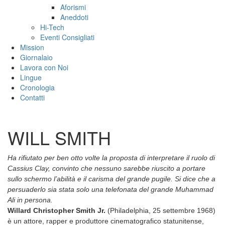
Aforismi
Aneddoti
Hi-Tech
Eventi Consigliati
Mission
Giornalaio
Lavora con Noi
Lingue
Cronologia
Contatti
WILL SMITH
Ha rifiutato per ben otto volte la proposta di interpretare il ruolo di
Cassius Clay, convinto che nessuno sarebbe riuscito a portare
sullo schermo l’abilità e il carisma del grande pugile. Si dice che a
persuaderlo sia stata solo una telefonata del grande Muhammad
Ali in persona.
Willard Christopher Smith Jr.
(Philadelphia, 25 settembre 1968)
è un attore, rapper e produttore cinematografico statunitense,