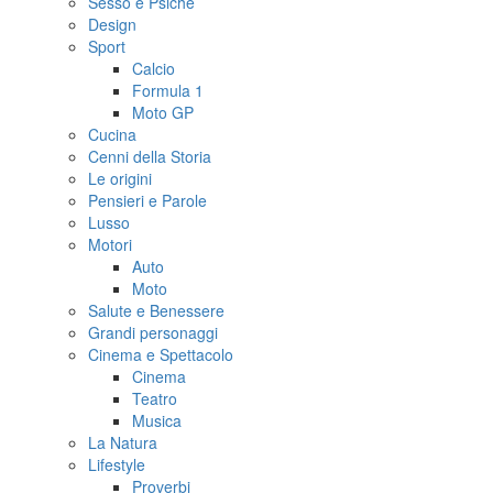
Sesso e Psiche
Design
Sport
Calcio
Formula 1
Moto GP
Cucina
Cenni della Storia
Le origini
Pensieri e Parole
Lusso
Motori
Auto
Moto
Salute e Benessere
Grandi personaggi
Cinema e Spettacolo
Cinema
Teatro
Musica
La Natura
Lifestyle
Proverbi