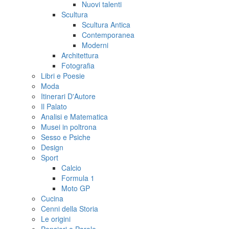
Nuovi talenti
Scultura
Scultura Antica
Contemporanea
Moderni
Architettura
Fotografia
Libri e Poesie
Moda
Itinerari D'Autore
Il Palato
Analisi e Matematica
Musei in poltrona
Sesso e Psiche
Design
Sport
Calcio
Formula 1
Moto GP
Cucina
Cenni della Storia
Le origini