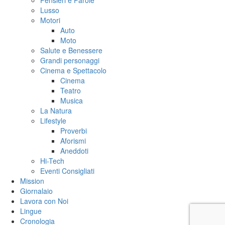
Pensieri e Parole
Lusso
Motori
Auto
Moto
Salute e Benessere
Grandi personaggi
Cinema e Spettacolo
Cinema
Teatro
Musica
La Natura
Lifestyle
Proverbi
Aforismi
Aneddoti
Hi-Tech
Eventi Consigliati
Mission
Giornalaio
Lavora con Noi
Lingue
Cronologia