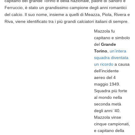
capitano del grande Torino e della nazionale, padre di Sandro e
Ferruccio, è stato un grandissimo campione degli anni romantici
del calcio.
I
l suo nome, insieme a quelli di Meazza, Piola, Rivera e
Riva, viene identificato tra i più grandi calciatori italiani di sempre.
Mazzola fu
capitano e simbolo
del
Grande
Torino
,
un’intera
squadra diventata
un ricordo
a causa
dell’incidente
aereo del 4
maggio 1949.
Squadra più forte
al mondo nella
seconda metà
degli anni ’40.
Mazzola vinse
cinque campionati,
e capitano della