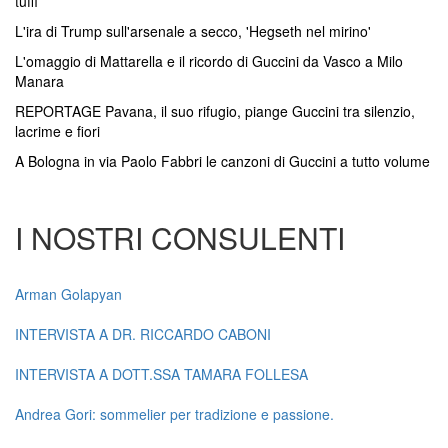
tuffi
L'ira di Trump sull'arsenale a secco, 'Hegseth nel mirino'
L'omaggio di Mattarella e il ricordo di Guccini da Vasco a Milo
Manara
REPORTAGE Pavana, il suo rifugio, piange Guccini tra silenzio,
lacrime e fiori
A Bologna in via Paolo Fabbri le canzoni di Guccini a tutto volume
I NOSTRI CONSULENTI
Arman Golapyan
INTERVISTA A DR. RICCARDO CABONI
INTERVISTA A DOTT.SSA TAMARA FOLLESA
Andrea Gori: sommelier per tradizione e passione.