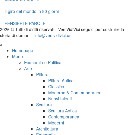
Il giro del mondo in 80 giorni
PENSIERI E PAROLE
2026 © Tutti di diritti riservati -
V
eni
V
idi
V
ici seguici per costruire la
storia di domani -
info@venividivici.us
x
Homepage
Menu
Economia e Politica
Arte
Pittura
Pittura Antica
Classica
Moderno & Contemporaneo
Nuovi talenti
Scultura
Scultura Antica
Contemporanea
Moderni
Architettura
Fotografia