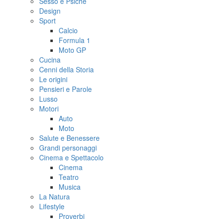
Sesso e Psiche
Design
Sport
Calcio
Formula 1
Moto GP
Cucina
Cenni della Storia
Le origini
Pensieri e Parole
Lusso
Motori
Auto
Moto
Salute e Benessere
Grandi personaggi
Cinema e Spettacolo
Cinema
Teatro
Musica
La Natura
Lifestyle
Proverbi