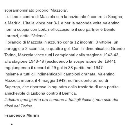
soprannominato proprio ‘Mazzola’.
L’ultimo incontro di Mazzola con la nazionale è contro la Spagna,
a Madrid. L’Italia vince per 3-1 e per la seconda volta Valentino
non fa coppia con Loik: nell’occasione il suo partner è Benito
Lorenzi, detto “Veleno”.
Il bilancio di Mazzola in azzurro conta 12 incontri, 9 vittorie, un
pareggio e 2 sconfitte, e quattro gol.
Con l’indimenticabile Grande
Torino, Mazzola vince tutti i campionati dalla stagione 1942-43,
alla stagione 1948-49 (escludendo la sospensione del 1944),
raggiungendo il record di 29 gol in 38 partite nel 1947.
Insieme a tutti gli indimenticabili campioni granata, Valentino
Mazzola muore, il 4 maggio 1949, nell’incidente aereo di
Superga, che riportava la squadra dalla trasferta di una partita
amichevole di Lisbona contro il Benfica.
Il dolore quel giorno era comune a tutti gli italiani, non solo dei
tifosi del Torino.
Francesco Murini