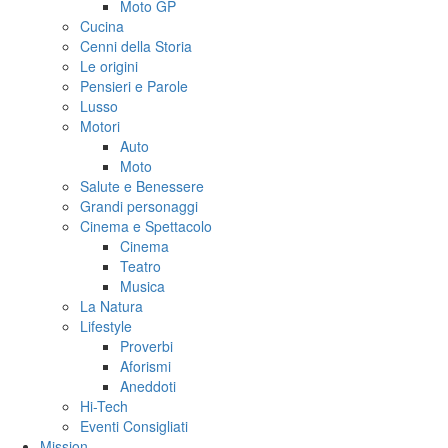
Moto GP
Cucina
Cenni della Storia
Le origini
Pensieri e Parole
Lusso
Motori
Auto
Moto
Salute e Benessere
Grandi personaggi
Cinema e Spettacolo
Cinema
Teatro
Musica
La Natura
Lifestyle
Proverbi
Aforismi
Aneddoti
Hi-Tech
Eventi Consigliati
Mission