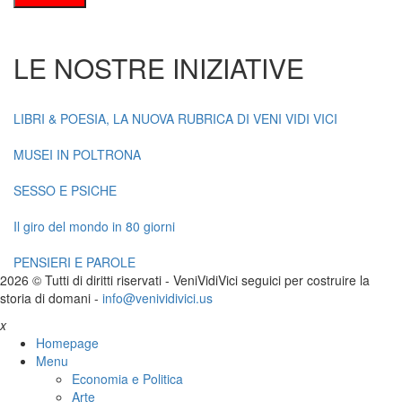
LE NOSTRE INIZIATIVE
LIBRI & POESIA, LA NUOVA RUBRICA DI VENI VIDI VICI
MUSEI IN POLTRONA
SESSO E PSICHE
Il giro del mondo in 80 giorni
PENSIERI E PAROLE
2026 © Tutti di diritti riservati -
V
eni
V
idi
V
ici seguici per costruire la
storia di domani -
info@venividivici.us
x
Homepage
Menu
Economia e Politica
Arte