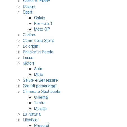
Sesso e Psiche
Design
Sport
Calcio
Formula 1
Moto GP
Cucina
Cenni della Storia
Le origini
Pensieri e Parole
Lusso
Motori
Auto
Moto
Salute e Benessere
Grandi personaggi
Cinema e Spettacolo
Cinema
Teatro
Musica
La Natura
Lifestyle
Proverbi