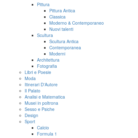
Pittura
Pittura Antica
Classica
Moderno & Contemporaneo
Nuovi talenti
Scultura
Scultura Antica
Contemporanea
Moderni
Architettura
Fotografia
Libri e Poesie
Moda
Itinerari D'Autore
Il Palato
Analisi e Matematica
Musei in poltrona
Sesso e Psiche
Design
Sport
Calcio
Formula 1