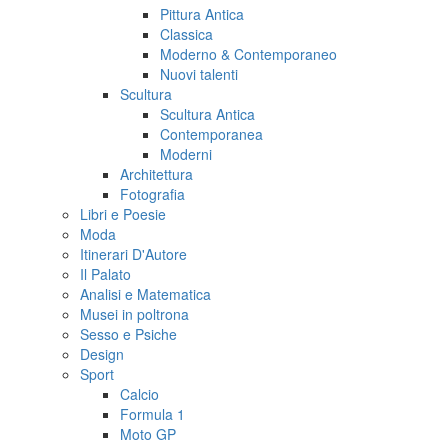
Pittura Antica
Classica
Moderno & Contemporaneo
Nuovi talenti
Scultura
Scultura Antica
Contemporanea
Moderni
Architettura
Fotografia
Libri e Poesie
Moda
Itinerari D'Autore
Il Palato
Analisi e Matematica
Musei in poltrona
Sesso e Psiche
Design
Sport
Calcio
Formula 1
Moto GP