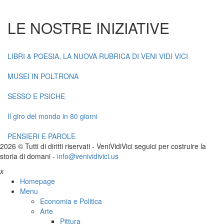
LE NOSTRE INIZIATIVE
LIBRI & POESIA, LA NUOVA RUBRICA DI VENI VIDI VICI
MUSEI IN POLTRONA
SESSO E PSICHE
Il giro del mondo in 80 giorni
PENSIERI E PAROLE
2026 © Tutti di diritti riservati -
V
eni
V
idi
V
ici seguici per costruire la
storia di domani -
info@venividivici.us
x
Homepage
Menu
Economia e Politica
Arte
Pittura