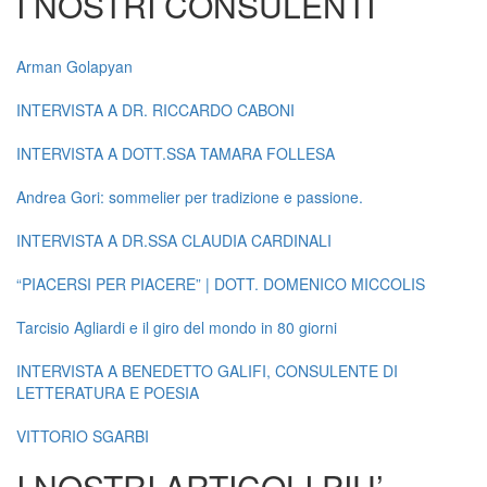
I NOSTRI CONSULENTI
Arman Golapyan
INTERVISTA A DR. RICCARDO CABONI
INTERVISTA A DOTT.SSA TAMARA FOLLESA
Andrea Gori: sommelier per tradizione e passione.
INTERVISTA A DR.SSA CLAUDIA CARDINALI
“PIACERSI PER PIACERE” | DOTT. DOMENICO MICCOLIS
Tarcisio Agliardi e il giro del mondo in 80 giorni
INTERVISTA A BENEDETTO GALIFI, CONSULENTE DI
LETTERATURA E POESIA
VITTORIO SGARBI
I NOSTRI ARTICOLI PIU’