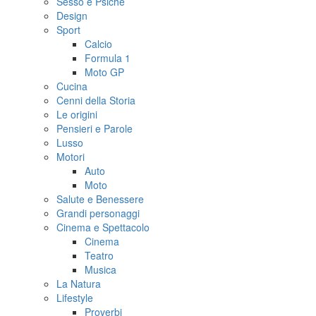
Sesso e Psiche
Design
Sport
Calcio
Formula 1
Moto GP
Cucina
Cenni della Storia
Le origini
Pensieri e Parole
Lusso
Motori
Auto
Moto
Salute e Benessere
Grandi personaggi
Cinema e Spettacolo
Cinema
Teatro
Musica
La Natura
Lifestyle
Proverbi