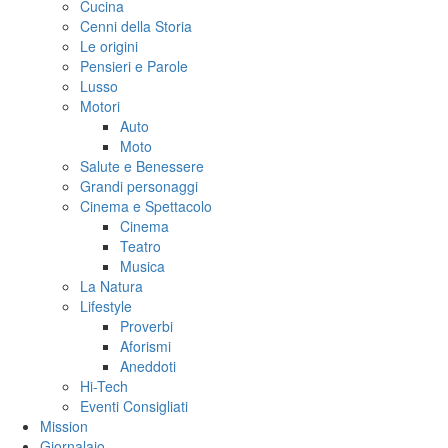
Cucina
Cenni della Storia
Le origini
Pensieri e Parole
Lusso
Motori
Auto
Moto
Salute e Benessere
Grandi personaggi
Cinema e Spettacolo
Cinema
Teatro
Musica
La Natura
Lifestyle
Proverbi
Aforismi
Aneddoti
Hi-Tech
Eventi Consigliati
Mission
Giornalaio