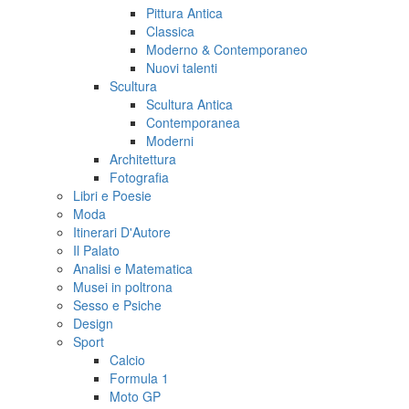
Pittura Antica
Classica
Moderno & Contemporaneo
Nuovi talenti
Scultura
Scultura Antica
Contemporanea
Moderni
Architettura
Fotografia
Libri e Poesie
Moda
Itinerari D'Autore
Il Palato
Analisi e Matematica
Musei in poltrona
Sesso e Psiche
Design
Sport
Calcio
Formula 1
Moto GP