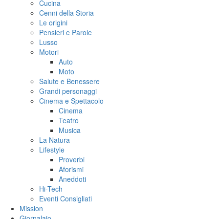
Cucina
Cenni della Storia
Le origini
Pensieri e Parole
Lusso
Motori
Auto
Moto
Salute e Benessere
Grandi personaggi
Cinema e Spettacolo
Cinema
Teatro
Musica
La Natura
Lifestyle
Proverbi
Aforismi
Aneddoti
Hi-Tech
Eventi Consigliati
Mission
Giornalaio