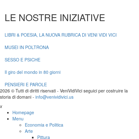
LE NOSTRE INIZIATIVE
LIBRI & POESIA, LA NUOVA RUBRICA DI VENI VIDI VICI
MUSEI IN POLTRONA
SESSO E PSICHE
Il giro del mondo in 80 giorni
PENSIERI E PAROLE
2026 © Tutti di diritti riservati -
V
eni
V
idi
V
ici seguici per costruire la
storia di domani -
info@venividivici.us
x
Homepage
Menu
Economia e Politica
Arte
Pittura