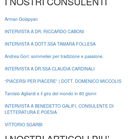
I NOSTRI CONSULENTI
Arman Golapyan
INTERVISTA A DR. RICCARDO CABONI
INTERVISTA A DOTT.SSA TAMARA FOLLESA
Andrea Gori: sommelier per tradizione e passione.
INTERVISTA A DR.SSA CLAUDIA CARDINALI
“PIACERSI PER PIACERE” | DOTT. DOMENICO MICCOLIS
Tarcisio Agliardi e il giro del mondo in 80 giorni
INTERVISTA A BENEDETTO GALIFI, CONSULENTE DI
LETTERATURA E POESIA
VITTORIO SGARBI
I NOSTRI ARTICOLI PIU’