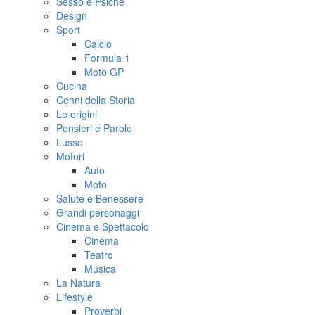
Sesso e Psiche
Design
Sport
Calcio
Formula 1
Moto GP
Cucina
Cenni della Storia
Le origini
Pensieri e Parole
Lusso
Motori
Auto
Moto
Salute e Benessere
Grandi personaggi
Cinema e Spettacolo
Cinema
Teatro
Musica
La Natura
Lifestyle
Proverbi