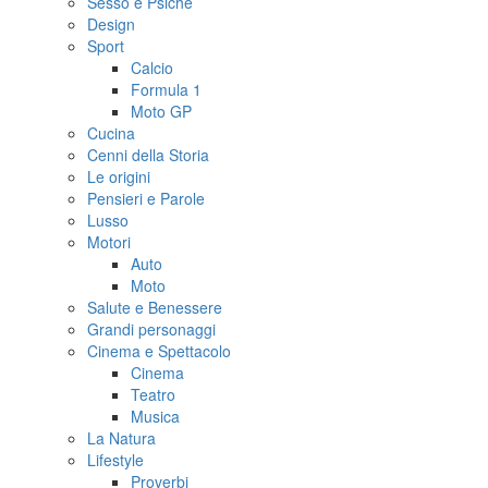
Sesso e Psiche
Design
Sport
Calcio
Formula 1
Moto GP
Cucina
Cenni della Storia
Le origini
Pensieri e Parole
Lusso
Motori
Auto
Moto
Salute e Benessere
Grandi personaggi
Cinema e Spettacolo
Cinema
Teatro
Musica
La Natura
Lifestyle
Proverbi