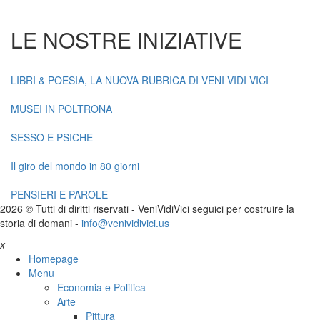
LE NOSTRE INIZIATIVE
LIBRI & POESIA, LA NUOVA RUBRICA DI VENI VIDI VICI
MUSEI IN POLTRONA
SESSO E PSICHE
Il giro del mondo in 80 giorni
PENSIERI E PAROLE
2026 © Tutti di diritti riservati -
V
eni
V
idi
V
ici seguici per costruire la
storia di domani -
info@venividivici.us
x
Homepage
Menu
Economia e Politica
Arte
Pittura