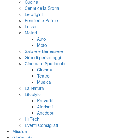
Cucina
Cenni della Storia
Le origini
Pensieri e Parole
Lusso
Motori
Auto
Moto
Salute e Benessere
Grandi personaggi
Cinema e Spettacolo
Cinema
Teatro
Musica
La Natura
Lifestyle
Proverbi
Aforismi
Aneddoti
Hi-Tech
Eventi Consigliati
Mission
Giornalaio