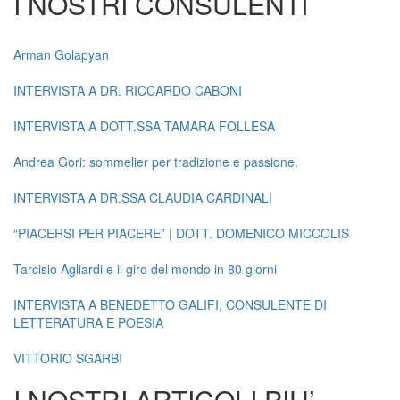
I NOSTRI CONSULENTI
Arman Golapyan
INTERVISTA A DR. RICCARDO CABONI
INTERVISTA A DOTT.SSA TAMARA FOLLESA
Andrea Gori: sommelier per tradizione e passione.
INTERVISTA A DR.SSA CLAUDIA CARDINALI
“PIACERSI PER PIACERE” | DOTT. DOMENICO MICCOLIS
Tarcisio Agliardi e il giro del mondo in 80 giorni
INTERVISTA A BENEDETTO GALIFI, CONSULENTE DI
LETTERATURA E POESIA
VITTORIO SGARBI
I NOSTRI ARTICOLI PIU’