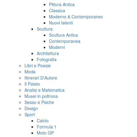
Pittura Antica
Classica
Moderno & Contemporaneo
Nuovi talenti
Scultura
Scultura Antica
Contemporanea
Moderni
Architettura
Fotografia
Libri e Poesie
Moda
Itinerari D'Autore
Il Palato
Analisi e Matematica
Musei in poltrona
Sesso e Psiche
Design
Sport
Calcio
Formula 1
Moto GP