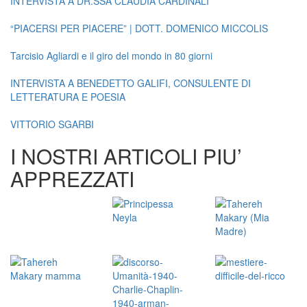
INTERVISTA A DR.SSA CLAUDIA CARDINALI
“PIACERSI PER PIACERE” | DOTT. DOMENICO MICCOLIS
Tarcisio Agliardi e il giro del mondo in 80 giorni
INTERVISTA A BENEDETTO GALIFI, CONSULENTE DI
LETTERATURA E POESIA
VITTORIO SGARBI
I NOSTRI ARTICOLI PIU’
APPREZZATI