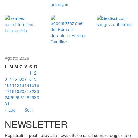
Agosto 2026
L
M
M
G
V
S
D
1
2
3
4
5
06
7
8
9
10
11
12
13
14
15
16
17
18
19
20
21
22
23
24
25
26
27
28
29
30
31
« Lug
Set »
NEWSLETTER
Registrati in pochi click alla newsletter e sarai sempre aggiornato