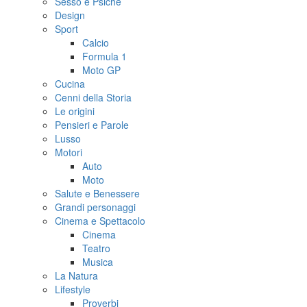
Sesso e Psiche
Design
Sport
Calcio
Formula 1
Moto GP
Cucina
Cenni della Storia
Le origini
Pensieri e Parole
Lusso
Motori
Auto
Moto
Salute e Benessere
Grandi personaggi
Cinema e Spettacolo
Cinema
Teatro
Musica
La Natura
Lifestyle
Proverbi