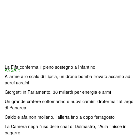
La Fifa conferma il pieno sostegno a Infantino
ANSA.it
Allarme allo scalo di Lipsia, un drone bomba trovato accanto ad
aerei ucraini
Giorgetti in Parlamento, 36 miliardi per energia e armi
Un grande cratere sottomarino e nuovi camini idrotermali al largo
di Panarea
Caldo e afa non mollano, l'allerta fino a dopo ferragosto
La Camera nega l'uso delle chat di Delmastro, l'Aula finisce in
bagarre