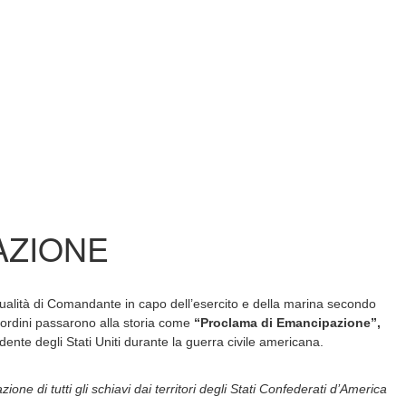
AZIONE
qualità di Comandante in capo dell’esercito e della marina secondo
ordini passarono alla storia come
“Proclama di Emancipazione”,
nte degli Stati Uniti durante la guerra civile americana.
one di tutti gli schiavi dai territori degli Stati Confederati d’America