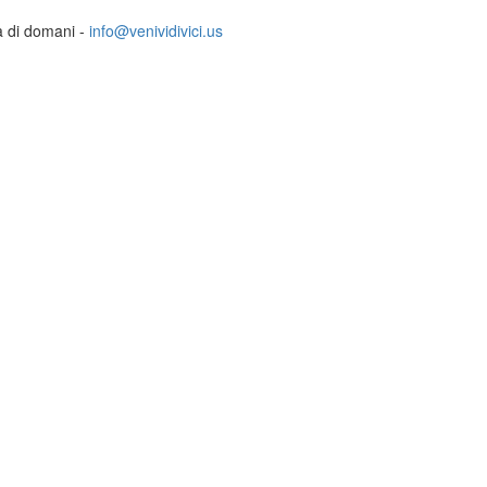
ia di domani -
info@venividivici.us