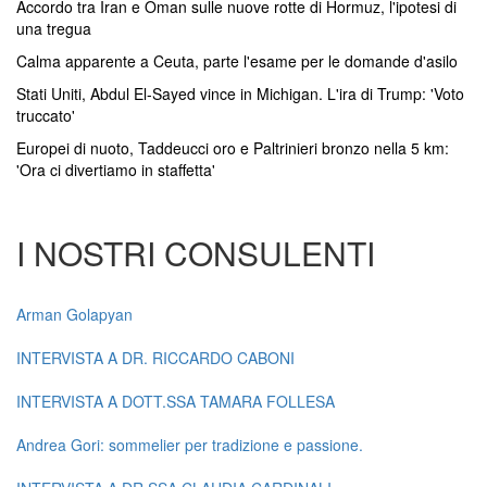
Accordo tra Iran e Oman sulle nuove rotte di Hormuz, l'ipotesi di
una tregua
Calma apparente a Ceuta, parte l'esame per le domande d'asilo
Stati Uniti, Abdul El-Sayed vince in Michigan. L'ira di Trump: 'Voto
truccato'
Europei di nuoto, Taddeucci oro e Paltrinieri bronzo nella 5 km:
'Ora ci divertiamo in staffetta'
I NOSTRI CONSULENTI
Arman Golapyan
INTERVISTA A DR. RICCARDO CABONI
INTERVISTA A DOTT.SSA TAMARA FOLLESA
Andrea Gori: sommelier per tradizione e passione.