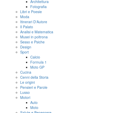
Architettura
Fotografia
Libri e Poesie
Moda
Itinerari D'Autore
Il Palato
Analisi e Matematica
Musei in poltrona
Sesso e Psiche
Design
Sport
Calcio
Formula 1
Moto GP
Cucina
Cenni della Storia
Le origini
Pensieri e Parole
Lusso
Motori
Auto
Moto
Salute e Benessere