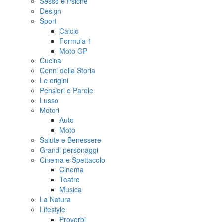
Sesso e Psiche
Design
Sport
Calcio
Formula 1
Moto GP
Cucina
Cenni della Storia
Le origini
Pensieri e Parole
Lusso
Motori
Auto
Moto
Salute e Benessere
Grandi personaggi
Cinema e Spettacolo
Cinema
Teatro
Musica
La Natura
Lifestyle
Proverbi