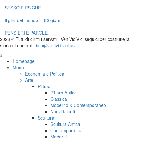
SESSO E PSICHE
Il giro del mondo in 80 giorni
PENSIERI E PAROLE
2026 © Tutti di diritti riservati -
V
eni
V
idi
V
ici seguici per costruire la
storia di domani -
info@venividivici.us
x
Homepage
Menu
Economia e Politica
Arte
Pittura
Pittura Antica
Classica
Moderno & Contemporaneo
Nuovi talenti
Scultura
Scultura Antica
Contemporanea
Moderni