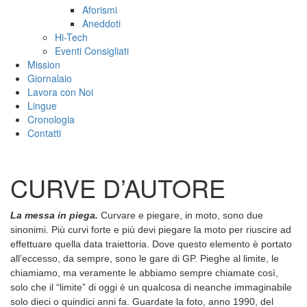
Aforismi
Aneddoti
Hi-Tech
Eventi Consigliati
Mission
Giornalaio
Lavora con Noi
Lingue
Cronologia
Contatti
CURVE D’AUTORE
La messa in piega.
Curvare e piegare, in moto, sono due
sinonimi. Più curvi forte e più devi piegare la moto per riuscire ad
effettuare quella data traiettoria. Dove questo elemento è portato
all’eccesso, da sempre, sono le gare di GP. Pieghe al limite, le
chiamiamo, ma veramente le abbiamo sempre chiamate così,
solo che il “limite” di oggi è un qualcosa di neanche immaginabile
solo dieci o quindici anni fa. Guardate la foto, anno 1990, del