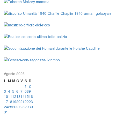
Agosto 2026
L
M
M
G
V
S
D
1
2
3
4
5
6
7
08
9
10
11
12
13
14
15
16
17
18
19
20
21
22
23
24
25
26
27
28
29
30
31