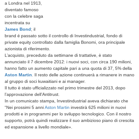
a Londra nel 1913,
diventato famoso
con la celebre saga
incentrata su
James Bond
; il
brand é passato sotto il controllo di Investindustrial, fondo di
private equity controllato dalla famiglia Bonomi, ora principale
azionista di riferimento.
L’acquisto, preceduto da settimane di trattative, è stato
annunciato il 7 dicembre 2012: i nuovi soci, con circa 190 milioni,
hanno fatto un aumento capitale pari a una quota di 37, 5% della
Aston Martin
. Il resto delle azione continuerà a rimanere in mano
al gruppo di soci kuwaitiani e ai manager.
Il tutto è stato ufficializzato nel primo trimestre del 2013, dopo
l’approvazione dell’Antitrust.
In un comunicato stampa, Investindustrial aveva dichiarato che
“Nei prossimi 5 anni
Aston Martin
investirà 625 milioni in nuovi
prodotti e in programmi per lo sviluppo tecnologico. Con il nostro
supporto, potrà quindi realizzare il suo ambizioso piano di crescita
ed espansione a livello mondiale».