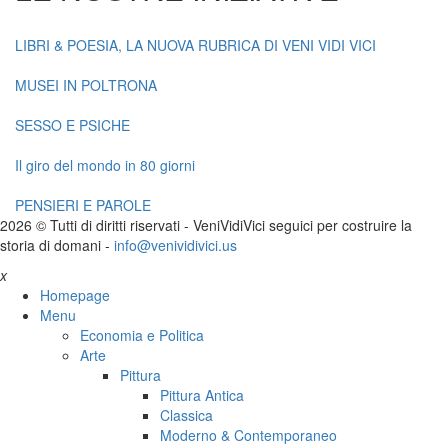
LIBRI & POESIA, LA NUOVA RUBRICA DI VENI VIDI VICI
MUSEI IN POLTRONA
SESSO E PSICHE
Il giro del mondo in 80 giorni
PENSIERI E PAROLE
2026 © Tutti di diritti riservati -
V
eni
V
idi
V
ici seguici per costruire la
storia di domani -
info@venividivici.us
x
Homepage
Menu
Economia e Politica
Arte
Pittura
Pittura Antica
Classica
Moderno & Contemporaneo