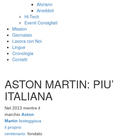
Aforismi
Aneddoti
Hi-Tech
Eventi Consigliati
Mission
Giornalaio
Lavora con Noi
Lingue
Cronologia
Contatti
ASTON MARTIN: PIU’
ITALIANA
Nel 2013 mentre il
marchio
Aston
Martin
festeggiava
il proprio
centenario:
fondato