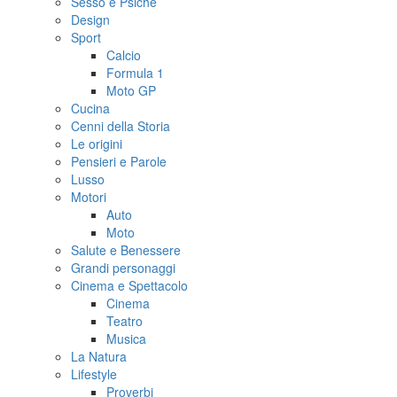
Sesso e Psiche
Design
Sport
Calcio
Formula 1
Moto GP
Cucina
Cenni della Storia
Le origini
Pensieri e Parole
Lusso
Motori
Auto
Moto
Salute e Benessere
Grandi personaggi
Cinema e Spettacolo
Cinema
Teatro
Musica
La Natura
Lifestyle
Proverbi