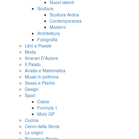
Nuovi talenti
Scultura
Scultura Antica
Contemporanea
Moderni
Architettura
Fotografia
Libri e Poesie
Moda
Itinerari D'Autore
Il Palato
Analisi e Matematica
Musei in poltrona
Sesso e Psiche
Design
Sport
Calcio
Formula 1
Moto GP
Cucina
Cenni della Storia
Le origini
Pensieri e Parole