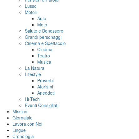
Lusso
Motori
Auto
Moto
Salute e Benessere
Grandi personaggi
Cinema e Spettacolo
Cinema
Teatro
Musica
La Natura
Lifestyle
Proverbi
Aforismi
Aneddoti
Hi-Tech
Eventi Consigliati
Mission
Giornalaio
Lavora con Noi
Lingue
Cronologia