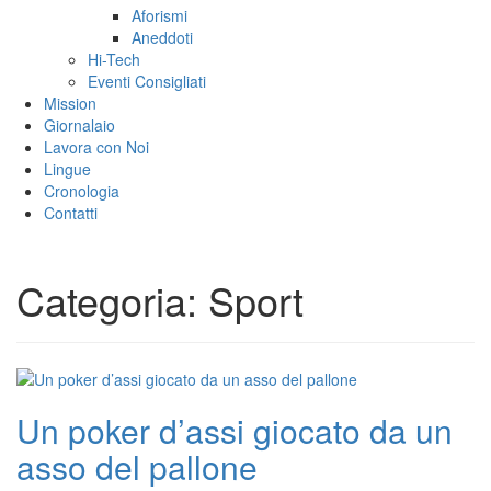
Aforismi
Aneddoti
Hi-Tech
Eventi Consigliati
Mission
Giornalaio
Lavora con Noi
Lingue
Cronologia
Contatti
Categoria:
Sport
Un poker d’assi giocato da un
asso del pallone