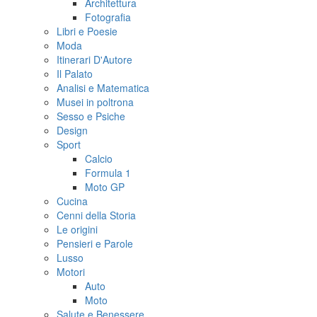
Architettura
Fotografia
Libri e Poesie
Moda
Itinerari D'Autore
Il Palato
Analisi e Matematica
Musei in poltrona
Sesso e Psiche
Design
Sport
Calcio
Formula 1
Moto GP
Cucina
Cenni della Storia
Le origini
Pensieri e Parole
Lusso
Motori
Auto
Moto
Salute e Benessere