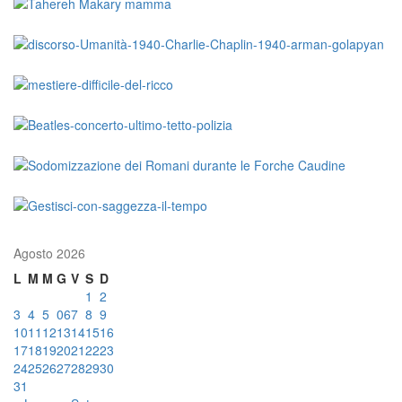
Agosto 2026
L
M
M
G
V
S
D
1
2
3
4
5
06
7
8
9
10
11
12
13
14
15
16
17
18
19
20
21
22
23
24
25
26
27
28
29
30
31