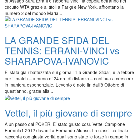
di Assago Sara Errani e Roberta Vinci, la coppia dell'anno nel
circuito WTA grazie ai titoli a Parigi e New York, affrontano la
numero 2 del mondo Maria...
LA GRANDE SFIDA DEL
TENNIS: ERRANI-VINCI vs
SHARAPOVA-IVANOVIC
E’ stata già ribattezzata sui giornali “La Grande Sfida”, e la febbre
per il match – a meno di 24 ore di distanza – continua a crescere
in maniera esponenziale. L’evento è noto fin dall’8 Ottobre di
quest’anno, grazie alla...
Vettel, il più giovane di sempre
A un passo dal POKER. E’ stato giusto così. Vettel Campione
Formula1 2012 davanti a Fernando Alonso. La classifica finale
racconta con giusta verità quali sono state le forze in campo in