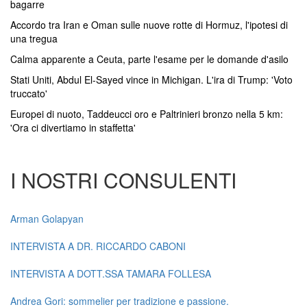
bagarre
Accordo tra Iran e Oman sulle nuove rotte di Hormuz, l'ipotesi di
una tregua
Calma apparente a Ceuta, parte l'esame per le domande d'asilo
Stati Uniti, Abdul El-Sayed vince in Michigan. L'ira di Trump: 'Voto
truccato'
Europei di nuoto, Taddeucci oro e Paltrinieri bronzo nella 5 km:
'Ora ci divertiamo in staffetta'
I NOSTRI CONSULENTI
Arman Golapyan
INTERVISTA A DR. RICCARDO CABONI
INTERVISTA A DOTT.SSA TAMARA FOLLESA
Andrea Gori: sommelier per tradizione e passione.