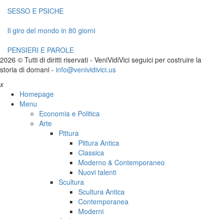
SESSO E PSICHE
Il giro del mondo in 80 giorni
PENSIERI E PAROLE
2026 © Tutti di diritti riservati -
V
eni
V
idi
V
ici seguici per costruire la
storia di domani -
info@venividivici.us
x
Homepage
Menu
Economia e Politica
Arte
Pittura
Pittura Antica
Classica
Moderno & Contemporaneo
Nuovi talenti
Scultura
Scultura Antica
Contemporanea
Moderni