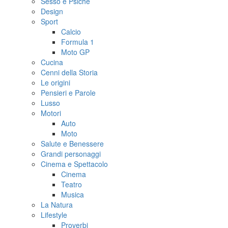
Sesso e Psiche
Design
Sport
Calcio
Formula 1
Moto GP
Cucina
Cenni della Storia
Le origini
Pensieri e Parole
Lusso
Motori
Auto
Moto
Salute e Benessere
Grandi personaggi
Cinema e Spettacolo
Cinema
Teatro
Musica
La Natura
Lifestyle
Proverbi