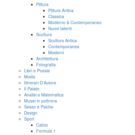
Pittura
Pittura Antica
Classica
Moderno & Contemporaneo
Nuovi talenti
Scultura
Scultura Antica
Contemporanea
Moderni
Architettura
Fotografia
Libri e Poesie
Moda
Itinerari D'Autore
Il Palato
Analisi e Matematica
Musei in poltrona
Sesso e Psiche
Design
Sport
Calcio
Formula 1