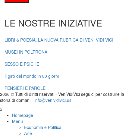
LE NOSTRE INIZIATIVE
LIBRI & POESIA, LA NUOVA RUBRICA DI VENI VIDI VICI
MUSEI IN POLTRONA
SESSO E PSICHE
Il giro del mondo in 80 giorni
PENSIERI E PAROLE
2026 © Tutti di diritti riservati -
V
eni
V
idi
V
ici seguici per costruire la
storia di domani -
info@venividivici.us
x
Homepage
Menu
Economia e Politica
Arte