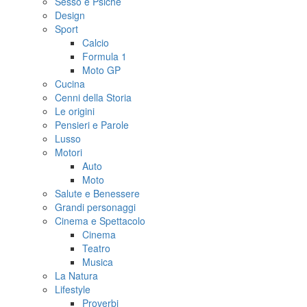
Sesso e Psiche
Design
Sport
Calcio
Formula 1
Moto GP
Cucina
Cenni della Storia
Le origini
Pensieri e Parole
Lusso
Motori
Auto
Moto
Salute e Benessere
Grandi personaggi
Cinema e Spettacolo
Cinema
Teatro
Musica
La Natura
Lifestyle
Proverbi