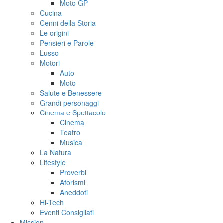
Moto GP
Cucina
Cenni della Storia
Le origini
Pensieri e Parole
Lusso
Motori
Auto
Moto
Salute e Benessere
Grandi personaggi
Cinema e Spettacolo
Cinema
Teatro
Musica
La Natura
Lifestyle
Proverbi
Aforismi
Aneddoti
Hi-Tech
Eventi Consigliati
Mission