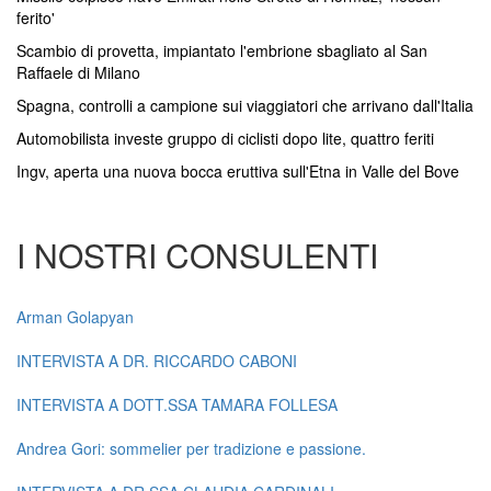
ferito'
Scambio di provetta, impiantato l'embrione sbagliato al San
Raffaele di Milano
Spagna, controlli a campione sui viaggiatori che arrivano dall'Italia
Automobilista investe gruppo di ciclisti dopo lite, quattro feriti
Ingv, aperta una nuova bocca eruttiva sull'Etna in Valle del Bove
I NOSTRI CONSULENTI
Arman Golapyan
INTERVISTA A DR. RICCARDO CABONI
INTERVISTA A DOTT.SSA TAMARA FOLLESA
Andrea Gori: sommelier per tradizione e passione.