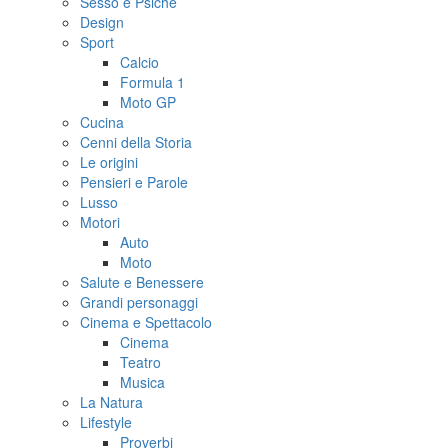
Sesso e Psiche
Design
Sport
Calcio
Formula 1
Moto GP
Cucina
Cenni della Storia
Le origini
Pensieri e Parole
Lusso
Motori
Auto
Moto
Salute e Benessere
Grandi personaggi
Cinema e Spettacolo
Cinema
Teatro
Musica
La Natura
Lifestyle
Proverbi