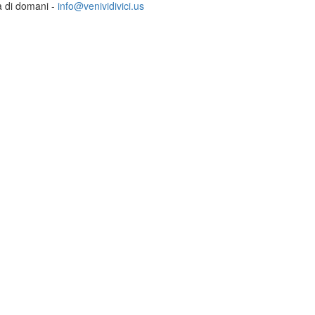
ia di domani -
info@venividivici.us