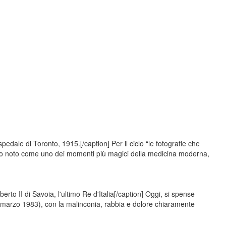
edale di Toronto, 1915.[/caption] Per il ciclo “le fotografie che
dio noto come uno dei momenti più magici della medicina moderna,
to II di Savoia, l'ultimo Re d'Italia[/caption] Oggi, si spense
marzo 1983), con la malinconia, rabbia e dolore chiaramente