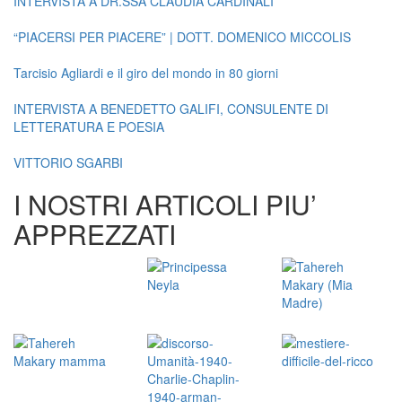
INTERVISTA A DR.SSA CLAUDIA CARDINALI
“PIACERSI PER PIACERE” | DOTT. DOMENICO MICCOLIS
Tarcisio Agliardi e il giro del mondo in 80 giorni
INTERVISTA A BENEDETTO GALIFI, CONSULENTE DI
LETTERATURA E POESIA
VITTORIO SGARBI
I NOSTRI ARTICOLI PIU’
APPREZZATI