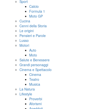
Sport
Calcio
Formula 1
Moto GP
Cucina
Cenni della Storia
Le origini
Pensieri e Parole
Lusso
Motori
Auto
Moto
Salute e Benessere
Grandi personaggi
Cinema e Spettacolo
Cinema
Teatro
Musica
La Natura
Lifestyle
Proverbi
Aforismi
Aneddoti