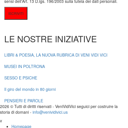
sensi dell'Art. 13 D.lgs. 196/2003 sulla tutela dei dati personali.
LE NOSTRE INIZIATIVE
LIBRI & POESIA, LA NUOVA RUBRICA DI VENI VIDI VICI
MUSEI IN POLTRONA
SESSO E PSICHE
Il giro del mondo in 80 giorni
PENSIERI E PAROLE
2026 © Tutti di diritti riservati -
V
eni
V
idi
V
ici seguici per costruire la
storia di domani -
info@venividivici.us
x
Homepage