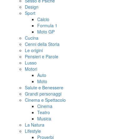
Sesso e Psiche
Design
Sport
Calcio
Formula 1
Moto GP
Cucina
Cenni della Storia
Le origini
Pensieri e Parole
Lusso
Motori
Auto
Moto
Salute e Benessere
Grandi personaggi
Cinema e Spettacolo
Cinema
Teatro
Musica
La Natura
Lifestyle
Proverbi