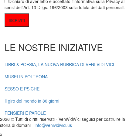
Dichiaro di aver letto e accettato l'informativa sulla Privacy ai
sensi dell'Art. 13 D.lgs. 196/2003 sulla tutela dei dati personali.
LE NOSTRE INIZIATIVE
LIBRI & POESIA, LA NUOVA RUBRICA DI VENI VIDI VICI
MUSEI IN POLTRONA
SESSO E PSICHE
Il giro del mondo in 80 giorni
PENSIERI E PAROLE
2026 © Tutti di diritti riservati -
V
eni
V
idi
V
ici seguici per costruire la
storia di domani -
info@venividivici.us
x