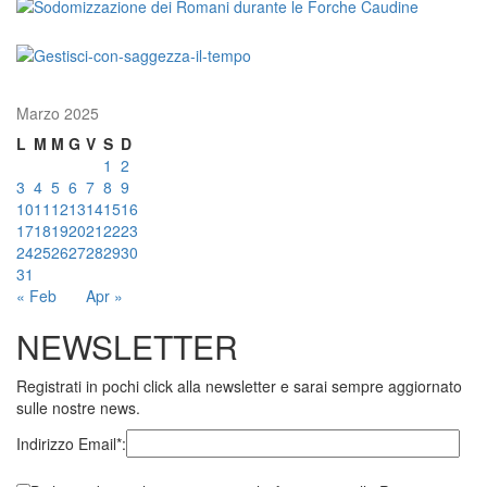
Marzo 2025
L
M
M
G
V
S
D
1
2
3
4
5
6
7
8
9
10
11
12
13
14
15
16
17
18
19
20
21
22
23
24
25
26
27
28
29
30
31
« Feb
Apr »
NEWSLETTER
Registrati in pochi click alla newsletter e sarai sempre aggiornato
sulle nostre news.
Indirizzo Email*: