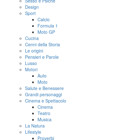
Sesso e Psiche
Design
Sport
Calcio
Formula 1
Moto GP
Cucina
Cenni della Storia
Le origini
Pensieri e Parole
Lusso
Motori
Auto
Moto
Salute e Benessere
Grandi personaggi
Cinema e Spettacolo
Cinema
Teatro
Musica
La Natura
Lifestyle
Proverbi