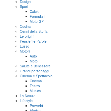
Design
Sport
Calcio
Formula 1
Moto GP
Cucina
Cenni della Storia
Le origini
Pensieri e Parole
Lusso
Motori
Auto
Moto
Salute e Benessere
Grandi personaggi
Cinema e Spettacolo
Cinema
Teatro
Musica
La Natura
Lifestyle
Proverbi
Aforismi