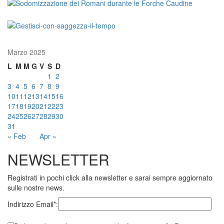
Marzo 2025
L
M
M
G
V
S
D
1
2
3
4
5
6
7
8
9
10
11
12
13
14
15
16
17
18
19
20
21
22
23
24
25
26
27
28
29
30
31
« Feb
Apr »
NEWSLETTER
Registrati in pochi click alla newsletter e sarai sempre aggiornato
sulle nostre news.
Indirizzo Email*: