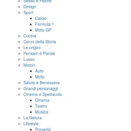
Sesso e Psiche
Design
Sport
Calcio
Formula 1
Moto GP
Cucina
Cenni della Storia
Le origini
Pensieri e Parole
Lusso
Motori
Auto
Moto
Salute e Benessere
Grandi personaggi
Cinema e Spettacolo
Cinema
Teatro
Musica
La Natura
Lifestyle
Proverbi