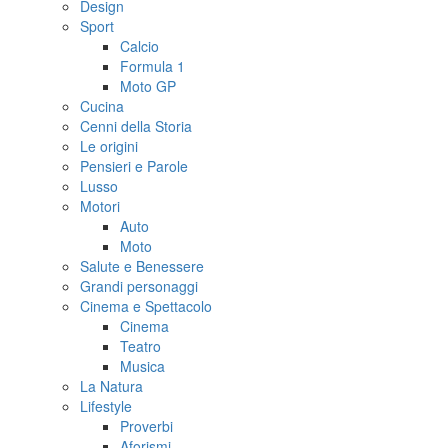
Design
Sport
Calcio
Formula 1
Moto GP
Cucina
Cenni della Storia
Le origini
Pensieri e Parole
Lusso
Motori
Auto
Moto
Salute e Benessere
Grandi personaggi
Cinema e Spettacolo
Cinema
Teatro
Musica
La Natura
Lifestyle
Proverbi
Aforismi