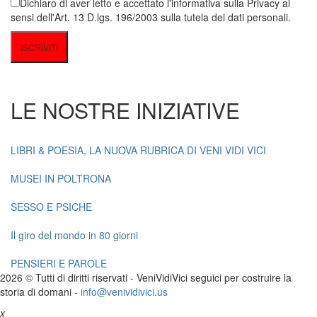
Dichiaro di aver letto e accettato l'informativa sulla Privacy ai
sensi dell'Art. 13 D.lgs. 196/2003 sulla tutela dei dati personali.
LE NOSTRE INIZIATIVE
LIBRI & POESIA, LA NUOVA RUBRICA DI VENI VIDI VICI
MUSEI IN POLTRONA
SESSO E PSICHE
Il giro del mondo in 80 giorni
PENSIERI E PAROLE
2026 © Tutti di diritti riservati -
V
eni
V
idi
V
ici seguici per costruire la
storia di domani -
info@venividivici.us
x