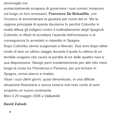
ammiraglio ma
sostanzialmente incapace di governare i suoi uomini, inviarono
sul luogo un loro emissario,
Francisco De Bobadilla
, con
l’incarico di amministrare la giustizia per conto del re. Ma la
ragione principale di questa decisione fu perchè Colombo in
realtà difese gli indigeni contro il maltrattamento degli Spagnoli.
Colombo si rifiutò di accettare l’autorità dell’emissario e di
conseguenza fu arrestato e rispedito in Spagna.
Dopo Colombo venne scagionato e liberato. Due anni dopo ebbe
modo di fare un ultimo viaggio durante il quale fu vittima di un
terribile uragano che causò la perdita di tre delle quattro navi a
sua disposizione. Navigò però insistentemente per altri otto mesi
lungo la costa tra l’Honduras e Panama, per poi tornare in
Spagna, ormai stanco e malato.
Visse i suoi ultimi giorni, quasi dimenticato, in una difficile
situazione finanziaria e senza essersi mai reso conto di aver
scoperto un nuovo continente.
Morì il 20 maggio 1506 a Valladolid.
David Zahedi