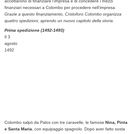
accettarono di finanziare l’impresa e di concedere i mezzi
finanziari necessari a Colombo per procedere nell’impresa.
Grazie a questo finanziamento, Cristoforo Colombo organizza
quattro spedizioni, aprendo un nuovo capitolo della storia.
Prima spedizione (1492-1493)
Il 3
agosto
1492
Colombo salpò da Palos con tre caravelle, le famose
Nina, Pinta
e Santa Maria
, con equipaggio spagnolo. Dopo aver fatto sosta