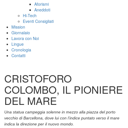
Aforismi
Aneddoti
Hi-Tech
Eventi Consigliati
Mission
Giornalaio
Lavora con Noi
Lingue
Cronologia
Contatti
CRISTOFORO
COLOMBO, IL PIONIERE
DEL MARE
Una statua campeggia solenne in mezzo alla piazza del porto
vecchio di Barcellona, dove lui con l’indice puntato verso il mare
indica la direzione per il nuovo mondo.