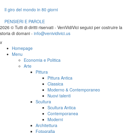
Il giro del mondo in 80 giorni
PENSIERI E PAROLE
2026 © Tutti di diritti riservati -
V
eni
V
idi
V
ici seguici per costruire la
storia di domani -
info@venividivici.us
x
Homepage
Menu
Economia e Politica
Arte
Pittura
Pittura Antica
Classica
Moderno & Contemporaneo
Nuovi talenti
Scultura
Scultura Antica
Contemporanea
Moderni
Architettura
Fotografia