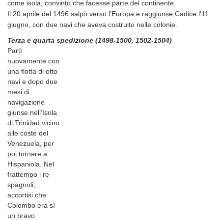
come isola, convinto che facesse parte del continente.
Il 20 aprile del 1496 salpò verso l’Europa e raggiunse Cadice l’11
giugno, con due navi che aveva costruito nelle colonie.
Terza e quarta spedizione (1498-1500, 1502-1504)
Partì
nuovamente con
una flotta di otto
navi e dopo due
mesi di
navigazione
giunse nell’Isola
di Trinidad vicino
alle coste del
Venezuela, per
poi tornare a
Hispaniola. Nel
frattempo i re
spagnoli,
accortisi che
Colombo era sì
un bravo