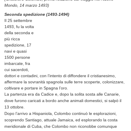
Mondo, 14 marzo 1493)
Seconda spedizione (1493-1494)
Il 25 settembre
1493, fu la volta
della seconda e
più ricca
spedizione, 17
navi e quasi
1500 persone
imbarcate, fra
cui sacerdoti,
dottori e contadini, con l’intento di diffondere il cristianesimo,
affermare la sovranità spagnola sulle terre scoperte, colonizzare,
coltivare e portare in Spagna l’oro.
La partenza era da Cadice e, dopo la solita sosta alle Canarie,
dove furono caricati a bordo anche animali domestici, si salpò il
13 ottobre.
Dopo l’arrivo a Hispaniola, Colombo continuò le esplorazioni,
scoprendo Santiago, attuale Jamaica, ed esplorando la costa
meridionale di Cuba, che Colombo non riconobbe comunque