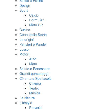
Sesso e Psiche
Design
Sport
Calcio
Formula 1
Moto GP
Cucina
Cenni della Storia
Le origini
Pensieri e Parole
Lusso
Motori
Auto
Moto
Salute e Benessere
Grandi personaggi
Cinema e Spettacolo
Cinema
Teatro
Musica
La Natura
Lifestyle
Proverbi