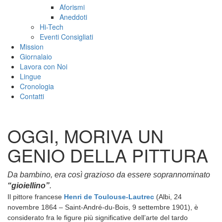
Aforismi
Aneddoti
Hi-Tech
Eventi Consigliati
Mission
Giornalaio
Lavora con Noi
Lingue
Cronologia
Contatti
OGGI, MORIVA UN
GENIO DELLA PITTURA
Da bambino, era così grazioso da essere soprannominato
“gioiellino”
.
Il pittore francese
Henri de Toulouse-Lautrec
(Albi, 24
novembre 1864 – Saint-André-du-Bois, 9 settembre 1901), è
considerato fra le figure più significative dell’arte del tardo