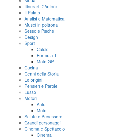
Moda
Itinerari D'Autore
Il Palato
Analisi e Matematica
Musei in poltrona
Sesso e Psiche
Design
Sport
Calcio
Formula 1
Moto GP
Cucina
Cenni della Storia
Le origini
Pensieri e Parole
Lusso
Motori
Auto
Moto
Salute e Benessere
Grandi personaggi
Cinema e Spettacolo
Cinema