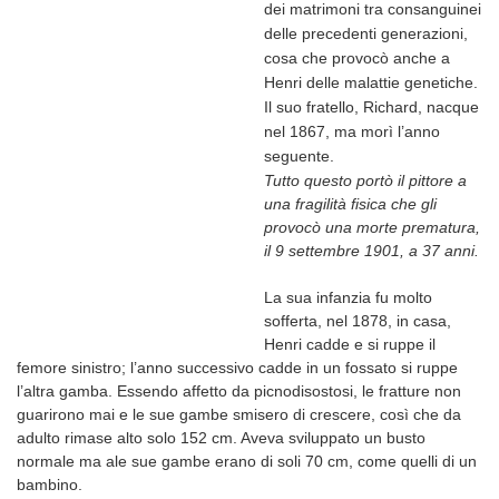
dei matrimoni tra consanguinei
delle precedenti generazioni,
cosa che provocò anche a
Henri delle malattie genetiche.
Il suo fratello, Richard, nacque
nel 1867, ma morì l’anno
seguente.
Tutto questo portò il pittore a
una fragilità fisica che gli
provocò una morte prematura,
il 9 settembre 1901, a 37 anni.
La sua infanzia fu molto
sofferta, nel 1878, in casa,
Henri cadde e si ruppe il
femore sinistro; l’anno successivo cadde in un fossato si ruppe
l’altra gamba. Essendo affetto da picnodisostosi, le fratture non
guarirono mai e le sue gambe smisero di crescere, così che da
adulto rimase alto solo 152 cm. Aveva sviluppato un busto
normale ma ale sue gambe erano di soli 70 cm, come quelli di un
bambino.