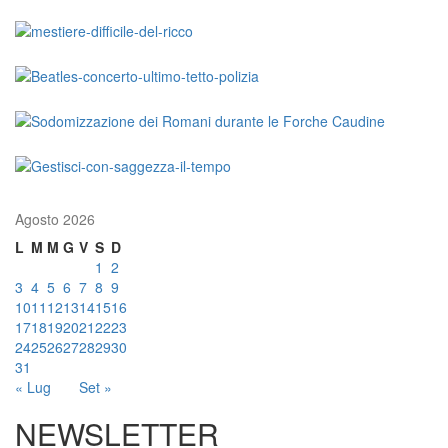
Agosto 2026
L
M
M
G
V
S
D
1
2
3
4
5
6
7
8
9
10
11
12
13
14
15
16
17
18
19
20
21
22
23
24
25
26
27
28
29
30
31
« Lug
Set »
NEWSLETTER