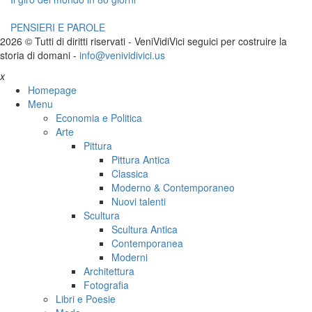
PENSIERI E PAROLE
2026 © Tutti di diritti riservati -
V
eni
V
idi
V
ici seguici per costruire la
storia di domani -
info@venividivici.us
x
Homepage
Menu
Economia e Politica
Arte
Pittura
Pittura Antica
Classica
Moderno & Contemporaneo
Nuovi talenti
Scultura
Scultura Antica
Contemporanea
Moderni
Architettura
Fotografia
Libri e Poesie