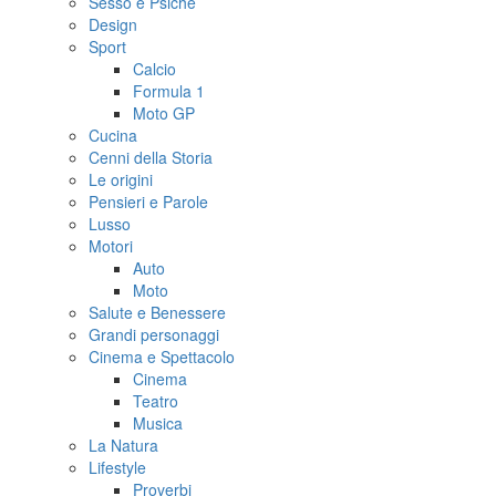
Sesso e Psiche
Design
Sport
Calcio
Formula 1
Moto GP
Cucina
Cenni della Storia
Le origini
Pensieri e Parole
Lusso
Motori
Auto
Moto
Salute e Benessere
Grandi personaggi
Cinema e Spettacolo
Cinema
Teatro
Musica
La Natura
Lifestyle
Proverbi