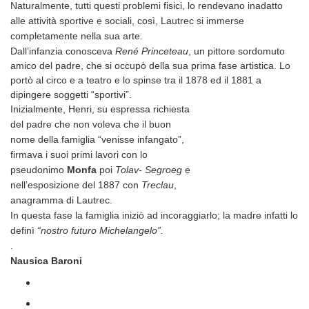
Naturalmente, tutti questi problemi fisici,
lo rendevano inadatto
alle attività sportive e sociali, così, Lautrec si immerse
completamente nella sua arte.
Dall’infanzia conosceva
René Princeteau
, un pittore sordomuto
amico del padre, che si occupò della sua prima fase artistica. Lo
portò al circo e a teatro e lo spinse tra il 1878 ed il 1881 a
dipingere soggetti “sportivi”.
Inizialmente, Henri, su espressa richiesta
del padre che non voleva che il buon
nome della famiglia “venisse infangato”,
firmava i suoi primi lavori con lo
pseudonimo
Monfa
poi
Tolav- Segroeg
e
nell’esposizione del 1887 con
Treclau
,
anagramma di Lautrec.
In questa fase la famiglia iniziò ad incoraggiarlo; la madre infatti lo
definì
“nostro futuro Michelangelo”.
.
Nausica Baroni