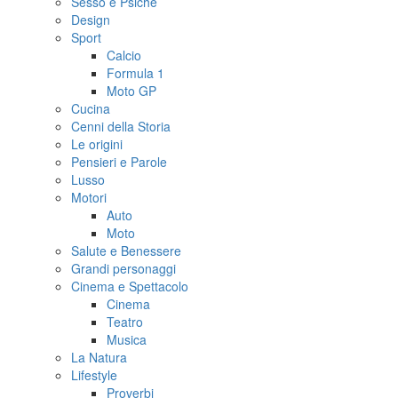
Sesso e Psiche
Design
Sport
Calcio
Formula 1
Moto GP
Cucina
Cenni della Storia
Le origini
Pensieri e Parole
Lusso
Motori
Auto
Moto
Salute e Benessere
Grandi personaggi
Cinema e Spettacolo
Cinema
Teatro
Musica
La Natura
Lifestyle
Proverbi