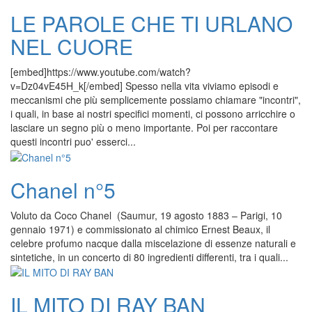
LE PAROLE CHE TI URLANO
NEL CUORE
[embed]https://www.youtube.com/watch?
v=Dz04vE45H_k[/embed] Spesso nella vita viviamo episodi e
meccanismi che più semplicemente possiamo chiamare "incontri",
i quali, in base ai nostri specifici momenti, ci possono arricchire o
lasciare un segno più o meno importante. Poi per raccontare
questi incontri puo' esserci...
Chanel n°5
Voluto da Coco Chanel (Saumur, 19 agosto 1883 – Parigi, 10
gennaio 1971) e commissionato al chimico Ernest Beaux, il
celebre profumo nacque dalla miscelazione di essenze naturali e
sintetiche, in un concerto di 80 ingredienti differenti, tra i quali...
IL MITO DI RAY BAN