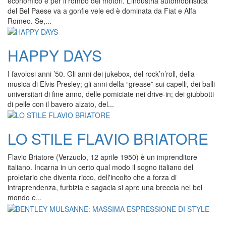
economico e per il rombo dei motori. L’industria automobilistica
del Bel Paese va a gonfie vele ed è dominata da Fiat e Alfa
Romeo. Se,...
HAPPY DAYS
I favolosi anni ’50. Gli anni dei jukebox, del rock’n’roll, della
musica di Elvis Presley; gli anni della “grease” sui capelli, dei balli
universitari di fine anno, delle pomiciate nei drive-in; dei giubbotti
di pelle con il bavero alzato, del...
LO STILE FLAVIO BRIATORE
Flavio Briatore (Verzuolo, 12 aprile 1950) è un imprenditore
italiano. Incarna in un certo qual modo il sogno italiano del
proletario che diventa ricco, dell'incolto che a forza di
intraprendenza, furbizia e sagacia si apre una breccia nel bel
mondo e...