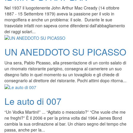
Nel 1937 il luogotenente John Arthur Mac Cready (14 ottobre
1887 - 15 Settembre 1979) aveva la passione per il volo in
mongolfiera e anche un problema: il sole. Durante le sue
trasvolate infatti non sapeva come difendersi dall'abbagliamento
dei raggi solari...
UN ANEDDOTO SU PICASSO
Una sera, Pablo Picasso, alla presentazione di un conto salato di
un rinomato ristorante parigino, consegna al cameriere un suo
disegno fatto in quel momento su un tovagliolo e gli chiede di
consegnarlo al direttore del ristorante. Pochi attimi dopo ritorna...
Le auto di 007
“Un Vodka Martini!” ... “Agitato o mescolato?” “Che vuole che me
ne freghi?” È il 2006 e per la prima volta dal 1964 James Bond
cambia la sua ordinazione al bar. Un chiaro segno del tempo che
passa, anche per la...