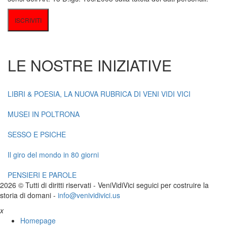
LE NOSTRE INIZIATIVE
LIBRI & POESIA, LA NUOVA RUBRICA DI VENI VIDI VICI
MUSEI IN POLTRONA
SESSO E PSICHE
Il giro del mondo in 80 giorni
PENSIERI E PAROLE
2026 © Tutti di diritti riservati -
V
eni
V
idi
V
ici seguici per costruire la
storia di domani -
info@venividivici.us
x
Homepage