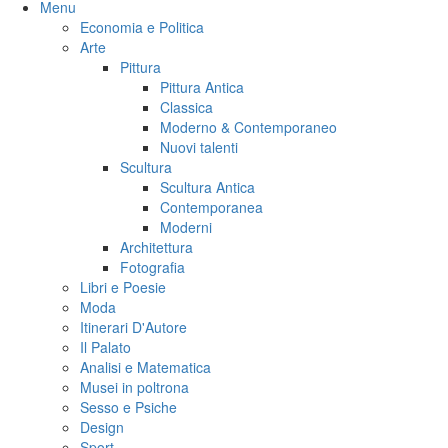
Menu
Economia e Politica
Arte
Pittura
Pittura Antica
Classica
Moderno & Contemporaneo
Nuovi talenti
Scultura
Scultura Antica
Contemporanea
Moderni
Architettura
Fotografia
Libri e Poesie
Moda
Itinerari D'Autore
Il Palato
Analisi e Matematica
Musei in poltrona
Sesso e Psiche
Design
Sport