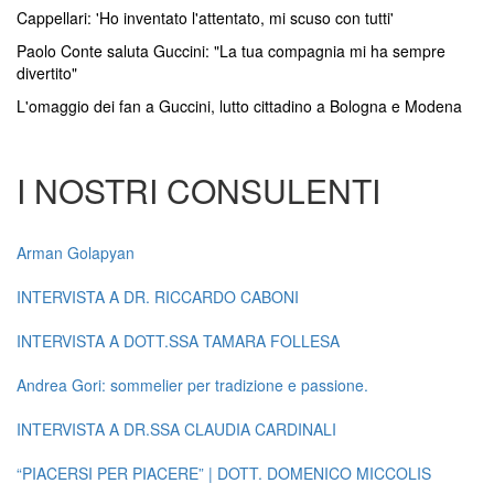
Cappellari: 'Ho inventato l'attentato, mi scuso con tutti'
Paolo Conte saluta Guccini: "La tua compagnia mi ha sempre
divertito"
L'omaggio dei fan a Guccini, lutto cittadino a Bologna e Modena
I NOSTRI CONSULENTI
Arman Golapyan
INTERVISTA A DR. RICCARDO CABONI
INTERVISTA A DOTT.SSA TAMARA FOLLESA
Andrea Gori: sommelier per tradizione e passione.
INTERVISTA A DR.SSA CLAUDIA CARDINALI
“PIACERSI PER PIACERE” | DOTT. DOMENICO MICCOLIS