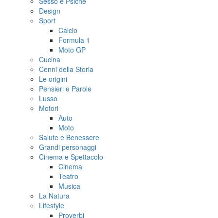
Sesso e Psiche
Design
Sport
Calcio
Formula 1
Moto GP
Cucina
Cenni della Storia
Le origini
Pensieri e Parole
Lusso
Motori
Auto
Moto
Salute e Benessere
Grandi personaggi
Cinema e Spettacolo
Cinema
Teatro
Musica
La Natura
Lifestyle
Proverbi