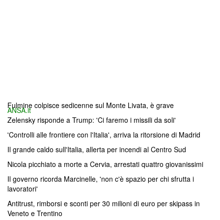
Fulmine colpisce sedicenne sul Monte Livata, è grave
ANSA.it
Zelensky risponde a Trump: 'Ci faremo i missili da soli'
'Controlli alle frontiere con l'Italia', arriva la ritorsione di Madrid
Il grande caldo sull'Italia, allerta per incendi al Centro Sud
Nicola picchiato a morte a Cervia, arrestati quattro giovanissimi
Il governo ricorda Marcinelle, 'non c'è spazio per chi sfrutta i
lavoratori'
Antitrust, rimborsi e sconti per 30 milioni di euro per skipass in
Veneto e Trentino