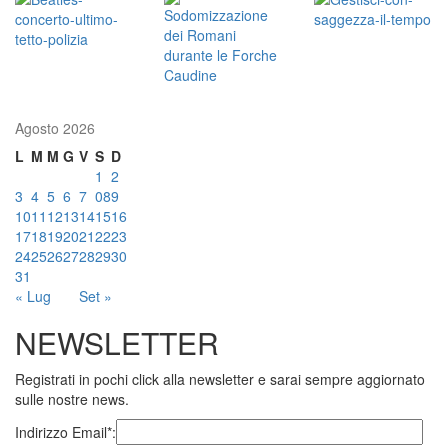
Agosto 2026
L
M
M
G
V
S
D
1
2
3
4
5
6
7
08
9
10
11
12
13
14
15
16
17
18
19
20
21
22
23
24
25
26
27
28
29
30
31
« Lug
Set »
NEWSLETTER
Registrati in pochi click alla newsletter e sarai sempre aggiornato
sulle nostre news.
Indirizzo Email*: