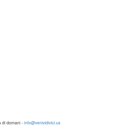
ia di domani -
info@venividivici.us