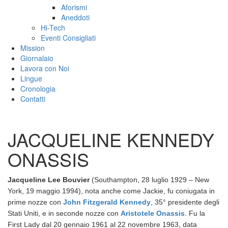
Aforismi
Aneddoti
Hi-Tech
Eventi Consigliati
Mission
Giornalaio
Lavora con Noi
Lingue
Cronologia
Contatti
JACQUELINE KENNEDY
ONASSIS
Jacqueline Lee Bouvier
(Southampton, 28 luglio 1929 – New
York, 19 maggio 1994)
, nota anche come Jackie, fu coniugata in
prime nozze con
John Fitzgerald Kennedy
, 35° presidente degli
Stati Uniti,
e in seconde nozze con
Aristotele Onassis
. Fu la
First Lady dal 20 gennaio 1961 al 22 novembre 1963, data