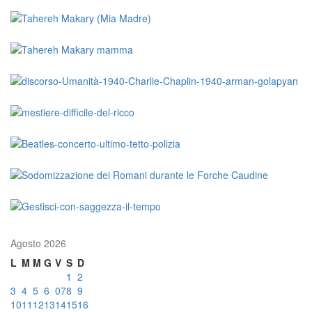
Agosto 2026
L
M
M
G
V
S
D
1
2
3
4
5
6
07
8
9
10
11
12
13
14
15
16