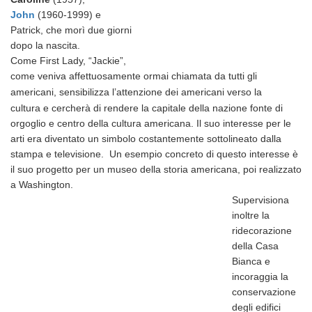
John
(1960-1999) e
Patrick, che morì due giorni
dopo la nascita.
Come First Lady, “Jackie”,
come veniva affettuosamente ormai chiamata da tutti gli
americani, s
ensibilizza l’attenzione dei americani verso la
cultura
e cercherà di rendere la capitale della nazione fonte di
orgoglio e centro della cultura americana. Il suo interesse per le
arti era diventato un simbolo costantemente sottolineato dalla
stampa e televisione. Un esempio concreto di questo interesse è
il suo progetto per un museo della storia americana, poi realizzato
a Washington.
Supervisiona
inoltre la
ridecorazione
della Casa
Bianca e
incoraggia la
conservazione
degli edifici