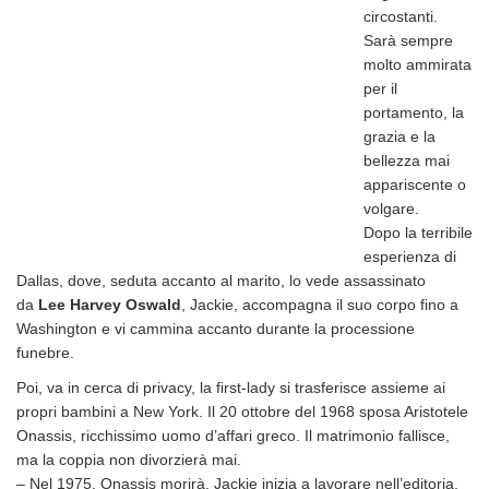
circostanti.
Sarà sempre
molto ammirata
per il
portamento, la
grazia e la
bellezza mai
appariscente o
volgare.
Dopo la terribile
esperienza di
Dallas, dove, seduta accanto al marito, lo vede assassinato
da
Lee Harvey Oswald
,
Jackie,
accompagna il suo corpo fino a
Washington e vi cammina accanto durante la processione
funebre.
Poi, va in cerca di privacy, la first-lady si trasferisce assieme ai
propri bambini a New York. Il 20 ottobre del 1968 sposa Aristotele
Onassis, ricchissimo uomo d’affari greco. Il matrimonio fallisce,
ma la coppia non divorzierà mai.
– Nel 1975, Onassis morirà. Jackie inizia a lavorare nell’editoria,