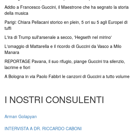
Addio a Francesco Guccini, il Maestrone che ha segnato la storia
della musica
Parigi: Chiara Pellacani storico en plein, 5 ori su 5 agli Europei di
tuffi
L'ira di Trump sull'arsenale a secco, 'Hegseth nel mirino'
L'omaggio di Mattarella e il ricordo di Guccini da Vasco a Milo
Manara
REPORTAGE Pavana, il suo rifugio, piange Guccini tra silenzio,
lacrime e fiori
A Bologna in via Paolo Fabbri le canzoni di Guccini a tutto volume
I NOSTRI CONSULENTI
Arman Golapyan
INTERVISTA A DR. RICCARDO CABONI