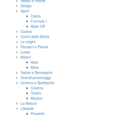
Sesso e Psiche
Design
Sport
Calcio
Formula 1
Moto GP
Cucina
Cenni della Storia
Le origini
Pensieri e Parole
Lusso
Motori
Auto
Moto
Salute e Benessere
Grandi personaggi
Cinema e Spettacolo
Cinema
Teatro
Musica
La Natura
Lifestyle
Proverbi