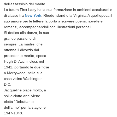
dell’assassinio del marito.
La futura First Lady ha la sua formazione in ambienti acculturati e
di classe tra
New York
, Rhode Island e la Virginia. A quell’epoca il
suo amore per le lettere la porta a scrivere poemi, novelle e
romanzi, accompagnandoli con illustrazioni personali.
Si dedica alla danza, la sua
grande passione di
sempre. La madre, che
ottenne il divorzio dal
precedente marito, sposa
Hugh D. Auchincloss nel
1942, portando le due figlie
a Merrywood, nella sua
casa vicino Washington
D.C.
Jacqueline piace molto, a
soli diciotto anni viene
eletta “Debuttante
dell’anno” per la stagione
1947-1948.