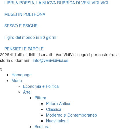
LIBRI & POESIA, LA NUOVA RUBRICA DI VENI VIDI VICI
MUSEI IN POLTRONA
SESSO E PSICHE
Il giro del mondo in 80 giorni
PENSIERI E PAROLE
2026 © Tutti di diritti riservati -
V
eni
V
idi
V
ici seguici per costruire la
storia di domani -
info@venividivici.us
x
Homepage
Menu
Economia e Politica
Arte
Pittura
Pittura Antica
Classica
Moderno & Contemporaneo
Nuovi talenti
Scultura