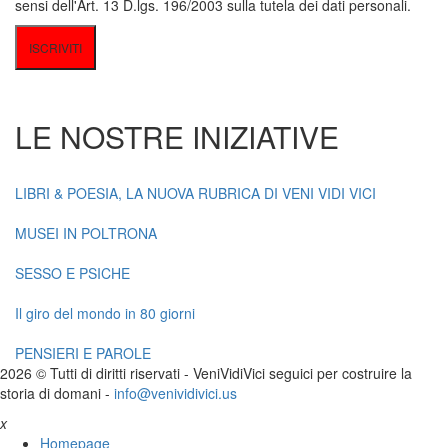
sensi dell'Art. 13 D.lgs. 196/2003 sulla tutela dei dati personali.
LE NOSTRE INIZIATIVE
LIBRI & POESIA, LA NUOVA RUBRICA DI VENI VIDI VICI
MUSEI IN POLTRONA
SESSO E PSICHE
Il giro del mondo in 80 giorni
PENSIERI E PAROLE
2026 © Tutti di diritti riservati -
V
eni
V
idi
V
ici seguici per costruire la
storia di domani -
info@venividivici.us
x
Homepage