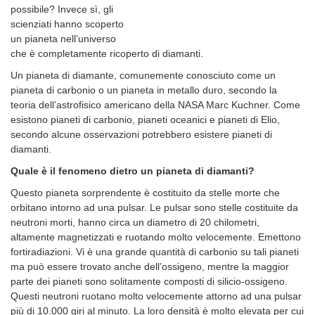
possibile? Invece sì, gli
scienziati hanno scoperto
un pianeta nell’universo
che è completamente ricoperto di diamanti.
Un pianeta di diamante, comunemente conosciuto come un
pianeta di carbonio o un pianeta in metallo duro, secondo la
teoria dell’astrofisico americano della NASA Marc Kuchner. Come
esistono pianeti di carbonio, pianeti oceanici e pianeti di Elio,
secondo alcune osservazioni potrebbero esistere pianeti di
diamanti.
Quale è il fenomeno dietro un pianeta di diamanti?
Questo pianeta sorprendente è costituito da stelle morte che
orbitano intorno ad una pulsar. Le pulsar sono stelle costituite da
neutroni morti, hanno circa un diametro di 20 chilometri,
altamente magnetizzati e ruotando molto velocemente. Emettono
fortiradiazioni. Vi è una grande quantità di carbonio su tali pianeti
ma può essere trovato anche dell’ossigeno, mentre la maggior
parte dei pianeti sono solitamente composti di silicio-ossigeno.
Questi neutroni ruotano molto velocemente attorno ad una pulsar
più di 10.000 giri al minuto. La loro densità è molto elevata per cui