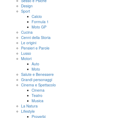
Sesso e Psiche
Design
Sport
Calcio
Formula 1
Moto GP
Cucina
Cenni della Storia
Le origini
Pensieri e Parole
Lusso
Motori
Auto
Moto
Salute e Benessere
Grandi personaggi
Cinema e Spettacolo
Cinema
Teatro
Musica
La Natura
Lifestyle
Proverbi