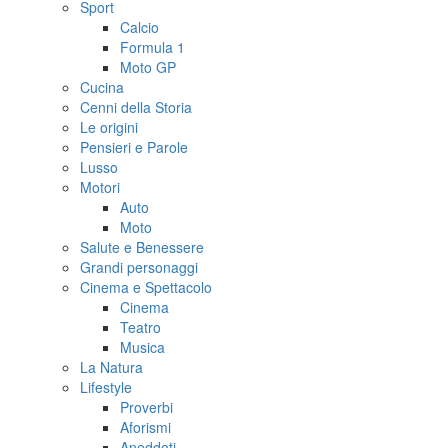
Sport
Calcio
Formula 1
Moto GP
Cucina
Cenni della Storia
Le origini
Pensieri e Parole
Lusso
Motori
Auto
Moto
Salute e Benessere
Grandi personaggi
Cinema e Spettacolo
Cinema
Teatro
Musica
La Natura
Lifestyle
Proverbi
Aforismi
Aneddoti