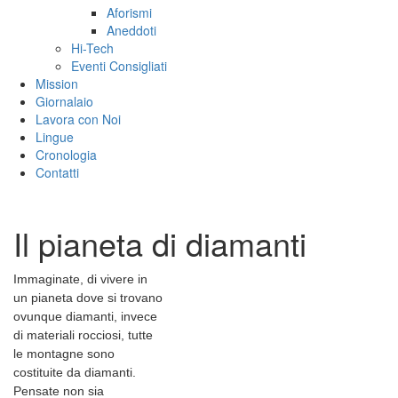
Aforismi
Aneddoti
Hi-Tech
Eventi Consigliati
Mission
Giornalaio
Lavora con Noi
Lingue
Cronologia
Contatti
Il pianeta di diamanti
Immaginate, di vivere in
un pianeta dove si trovano
ovunque diamanti, invece
di materiali rocciosi, tutte
le montagne sono
costituite da diamanti.
Pensate non sia